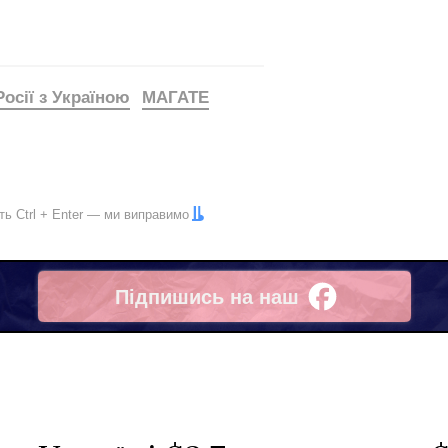
Росії з Україною
МАГАТЕ
іть
Ctrl
+
Enter
— ми виправимо
Підпишись на наш
Facebook