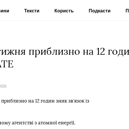
вини
Тексти
Користь
Подкасти
П
ижня приблизно на 12 годин
АТЕ
2026
приблизно на 12 годин зник зв’язок із
му агентстві з атомної енергії.