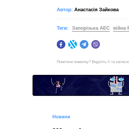
Автор:
Анастасія Зайкова
Теги:
Запорізька АЕС
війна 
Facebook
Twitter
Telegram
Viber
Помітили помилку? Виділіть її та натисн
Новини