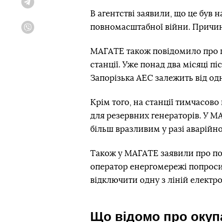
Telegram
В агентстві заявили, що це був
повномасштабної війни. Причин
Viber
МАГАТЕ також повідомило про п
станції. Уже понад два місяці пі
Запорізька АЕС залежить від одн
Крім того, на станції тимчасов
для резервних генераторів. У М
більш вразливим у разі аварійн
Також у МАГАТЕ заявили про по
оператор енергомережі попрос
відключити одну з ліній електро
Що відомо про окуп