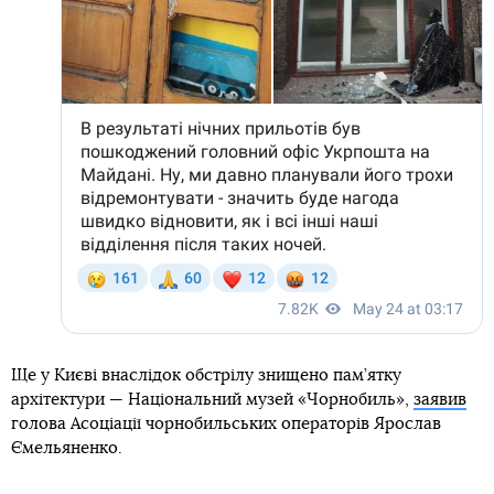
Ще у Києві внаслідок обстрілу знищено пам’ятку
архітектури — Національний музей «Чорнобиль»,
заявив
голова Асоціації чорнобильських операторів Ярослав
Ємельяненко.