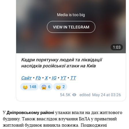
Дніпровському районі
У
уламки впали на дах житлового
будинку. Також внаслідок влучання БпЛА у приватний
житловий будинок виникла пожежа. Пошкоджені