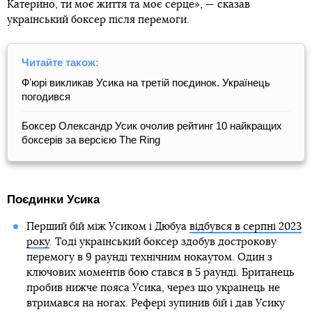
Катерино, ти моє життя та моє серце», — сказав
український боксер після перемоги.
Читайте також:
Фʼюрі викликав Усика на третій поєдинок. Українець
погодився
Боксер Олександр Усик очолив рейтинг 10 найкращих
боксерів за версією The Ring
Поєдинки Усика
Перший бій між Усиком і Дюбуа
відбувся в серпні 2023
року
. Тоді український боксер здобув дострокову
перемогу в 9 раунді технічним нокаутом. Один з
ключових моментів бою стався в 5 раунді. Британець
пробив нижче пояса Усика, через що українець не
втримався на ногах. Рефері зупинив бій і дав Усику