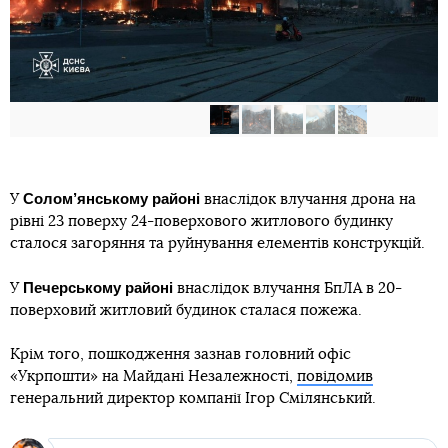
Солом’янському
районі
У
внаслідок влучання дрона на
рівні 23 поверху 24-поверхового житлового будинку
сталося загоряння та руйнування елементів конструкцій.
Печерському
районі
У
внаслідок влучання БпЛА в 20-
поверховий житловий будинок сталася пожежа.
Крім того, пошкодження зазнав головний офіс
«Укрпошти» на Майдані Незалежності,
повідомив
генеральний директор компанії Ігор Смілянський.