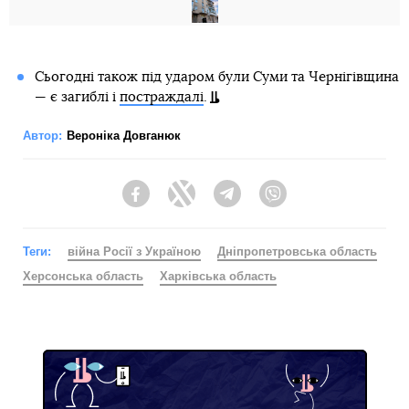
Сьогодні також під ударом були Суми та Чернігівщина
— є загиблі і
постраждалі
.
Автор:
Вероніка Довганюк
Facebook
Twitter
Telegram
Viber
Теги:
війна Росії з Україною
Дніпропетровська область
Херсонська область
Харківська область