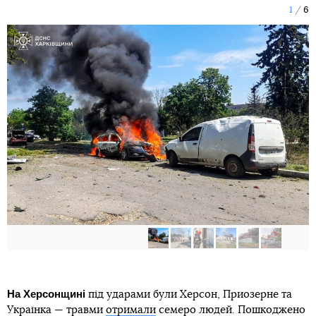
1
6
На Херсонщині
під ударами були Херсон, Приозерне та
Українка — травми
отримали
семеро людей. Пошкоджено