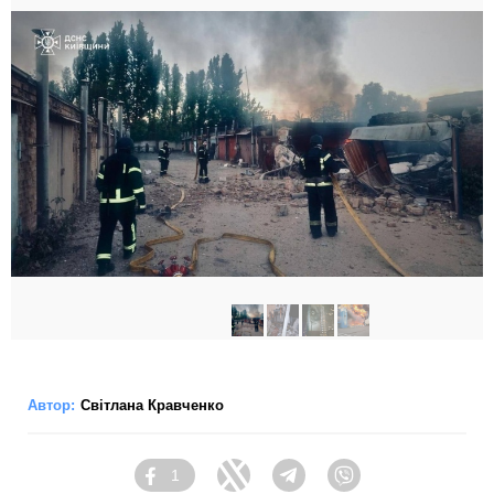
Автор:
Світлана Кравченко
1
Facebook
Twitter
Telegram
Viber