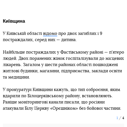
Київщина
У Київській області
відомо
про двох загиблих і 9
постраждалих, серед них — дитина.
Найбільше постраждалих у Фастівському районі — п’ятеро
людей. Двох поранених жінок госпіталізували до місцевих
лікарень. Загалом у шести районах області пошкоджені
житлові будинки, магазини, підприємства, заклади освіти
та медицини.
У прокуратурі Київщини кажуть, що тип озброєння, яким
вдарили по Білоцерківському району, встановлюють.
Раніше моніторингові канали писали, що росіяни
атакували Білу Церкву «Орєшніком» без бойової частини.
1
4