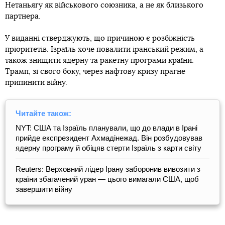
Нетаньягу як військового союзника, а не як близького
партнера.
У виданні стверджують, що причиною є розбіжність
пріоритетів. Ізраїль хоче повалити іранський режим, а
також знищити ядерну та ракетну програми країни.
Трамп, зі свого боку, через нафтову кризу прагне
припинити війну.
Читайте також:
NYT: США та Ізраїль планували, що до влади в Ірані
прийде експрезидент Ахмадінежад. Він розбудовував
ядерну програму й обіцяв стерти Ізраїль з карти світу
Reuters: Верховний лідер Ірану заборонив вивозити з
країни збагачений уран — цього вимагали США, щоб
завершити війну