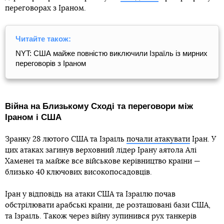
переговорах з Іраном.
Читайте також:
NYT: США майже повністю виключили Ізраїль із мирних
переговорів з Іраном
Війна на Близькому Сході та переговори між
Іраном і США
Зранку 28 лютого США та Ізраїль
почали атакувати
Іран. У
цих атаках загинув верховний лідер Ірану аятола Алі
Хаменеї та майже все військове керівництво країни —
близько 40 ключових високопосадовців.
Іран у відповідь на атаки США та Ізраїлю почав
обстрілювати арабські країни, де розташовані бази США,
та Ізраїль. Також через війну зупинився рух танкерів