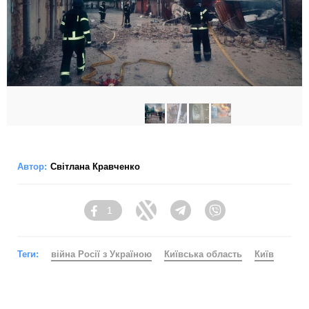
Автор:
Світлана Кравченко
1
Facebook
Twitter
Telegram
Viber
Теги:
війна Росії з Україною
Київська область
Київ