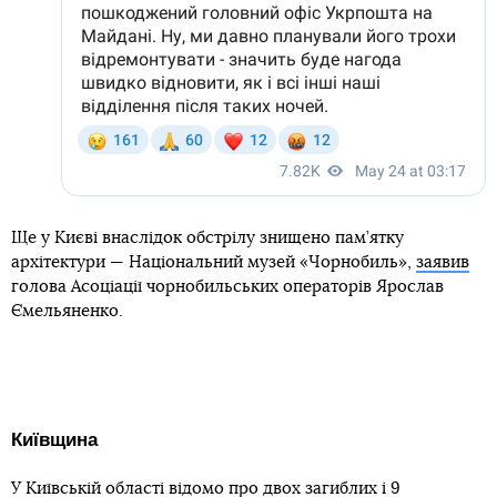
Ще у Києві внаслідок обстрілу знищено пам’ятку
архітектури — Національний музей «Чорнобиль»,
заявив
голова Асоціації чорнобильських операторів Ярослав
Ємельяненко.
Київщина
У Київській області
відомо
про двох загиблих і 9