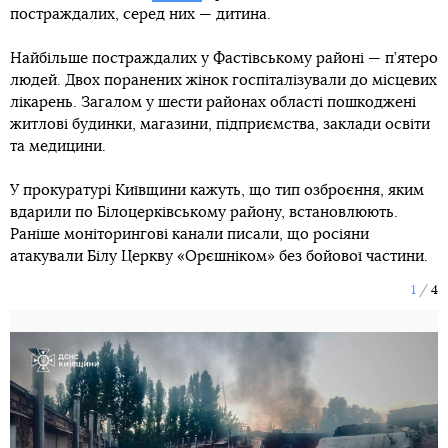
постраждалих, серед них — дитина.
Найбільше постраждалих у Фастівському районі — п’ятеро
людей. Двох поранених жінок госпіталізували до місцевих
лікарень. Загалом у шести районах області пошкоджені
житлові будинки, магазини, підприємства, заклади освіти
та медицини.
У прокуратурі Київщини кажуть, що тип озброєння, яким
вдарили по Білоцерківському району, встановлюють.
Раніше моніторингові канали писали, що росіяни
атакували Білу Церкву «Орєшніком» без бойової частини.
1
4