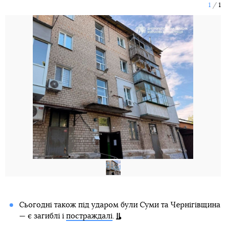
1
1
Сьогодні також під ударом були Суми та Чернігівщина
— є загиблі і
постраждалі
.