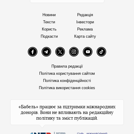
Новини
Редакція
Тексти
Інвестори
Користь
Реклама
Подкасти
Карта сайту
Facebook
Telegram
Twitter
Instagram
YouTube
TikTok
Правила редакції
Політика користування сайтом
Політика конфіденційності
Політика використання cookies
«Бабель» працює за підтримки міжнародних
донорів. Вони не впливають на редакційну
політику та зміст публікацій.