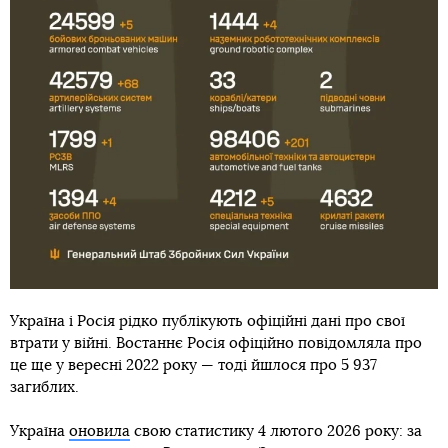
Україна і Росія рідко публікують офіційні дані про свої
втрати у війні. Востаннє Росія офіційно повідомляла про
це ще у вересні 2022 року — тоді йшлося про 5 937
загиблих.
Україна
оновила
свою статистику 4 лютого 2026 року: за