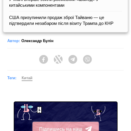
китайськими компонентами
США призупинили продаж зброї Тайваню — це
підтвердили незабаром після візиту Трампа до КНР
Автор:
Олександр Булін
Facebook
Twitter
Telegram
Viber
Теги:
Китай
Підпишись на наш