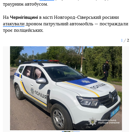
траурним автобусом.
Чернігівщині
На
в місті Новгород-Сіверський росіяни
атакували
дроном патрульний автомобіль — постраждали
троє поліцейських.
1
2