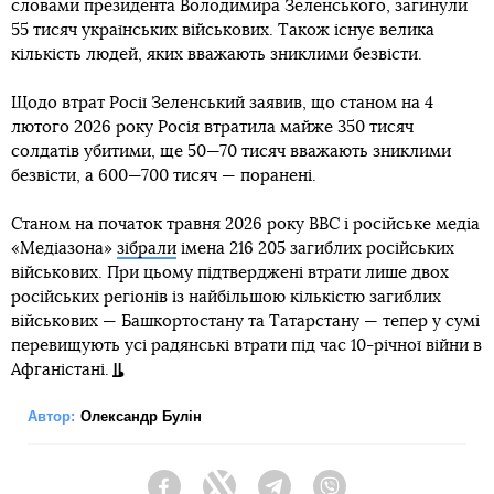
словами президента Володимира Зеленського, загинули
55 тисяч українських військових. Також існує велика
кількість людей, яких вважають зниклими безвісти.
Щодо втрат Росії Зеленський заявив, що станом на 4
лютого 2026 року Росія втратила майже 350 тисяч
солдатів убитими, ще 50—70 тисяч вважають зниклими
безвісти, а 600—700 тисяч — поранені.
Станом на початок травня 2026 року BBC і російське медіа
«Медіазона»
зібрали
імена 216 205 загиблих російських
військових. При цьому підтверджені втрати лише двох
російських регіонів із найбільшою кількістю загиблих
військових — Башкортостану та Татарстану — тепер у сумі
перевищують усі радянські втрати під час 10-річної війни в
Афганістані.
Автор:
Олександр Булін