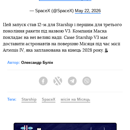
— SpaceX (@SpaceX)
May 22, 2026
Цей запуск став 12-м для Starship і першим для третього
покоління ракети під назвою V3. Компанія Маска
покладає на неї великі надії. Саме Starship V3 має
доставити астронавтів на поверхню Місяця під час місії
Artemis IV, яка запланована на кінець 2028 року.
Автор:
Олександр Булін
Facebook
Twitter
Telegram
Viber
Теги:
Starship
SpaceX
місія на Місяць