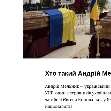
Хто такий Андрій М
Андрій Мельник — український в
УНР, один з керівників українсь
загибелі Євгена Коновальця у 19
націоналістів.