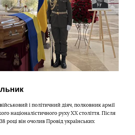
ельник
ійськовий і політичний діяч, полковник армії
кого націоналістичного руху XX століття. Після
38 році він очолив Провід українських