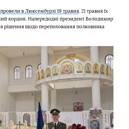
в
провели в Люксембурзі 19 травня
. 21 травня їх
кий кордон. Напередодні президент Володимир
ся рішення щодо перепоховання полковника