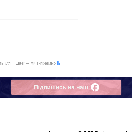
іть
Ctrl
+
Enter
— ми виправимо
Підпишись на наш
Facebook