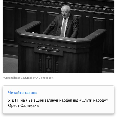
«Європейська Солідарність» / Facebook
Читайте також:
У ДТП на Львівщині загинув нардеп від «Слуги народу»
Орест Саламаха