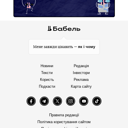
як і чому
Мене завжди цікавить —
Новини
Редакція
Тексти
Інвестори
Користь
Реклама
Подкасти
Карта сайту
Facebook
Telegram
Twitter
Instagram
YouTube
TikTok
Правила редакції
Політика користування сайтом