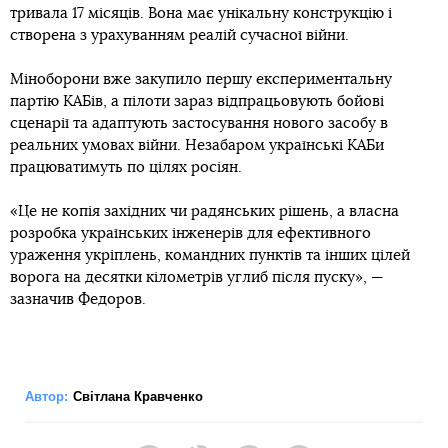
тривала 17 місяців. Вона має унікальну конструкцію і
створена з урахуванням реалій сучасної війни.
Міноборони вже закупило першу експериментальну
партію КАБів, а пілоти зараз відпрацьовують бойові
сценарії та адаптують застосування нового засобу в
реальних умовах війни. Незабаром українські КАБи
працюватимуть по цілях росіян.
«Це не копія західних чи радянських рішень, а власна
розробка українських інженерів для ефективного
ураження укріплень, командних пунктів та інших цілей
ворога на десятки кілометрів углиб після пуску», —
зазначив Федоров.
Автор:
Світлана Кравченко