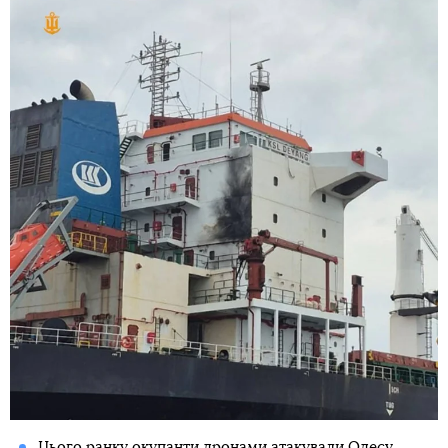
Цього ранку окупанти дронами
атакували Одесу
.