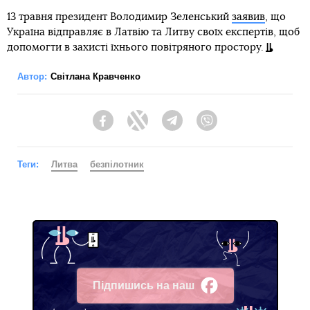
13 травня президент Володимир Зеленський
заявив
, що
Україна відправляє в Латвію та Литву своїх експертів, щоб
допомогти в захисті їхнього повітряного простору.
Автор:
Світлана Кравченко
Facebook
Twitter
Telegram
Viber
Теги:
Литва
безпілотник
Підпишись на наш
Facebook