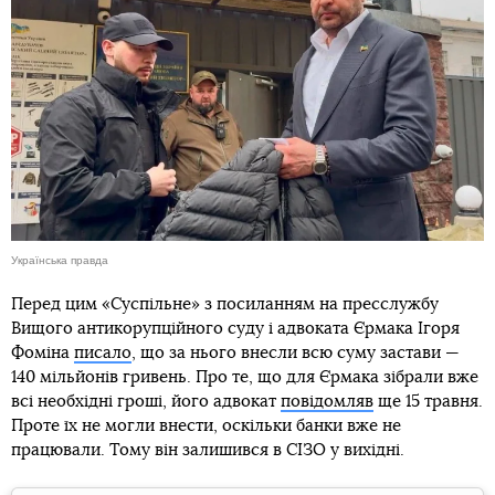
Українська правда
Перед цим «Суспільне» з посиланням на пресслужбу
Вищого антикорупційного суду і адвоката Єрмака Ігоря
Фоміна
писало
, що за нього внесли всю суму застави —
140 мільйонів гривень. Про те, що для Єрмака зібрали вже
всі необхідні гроші, його адвокат
повідомляв
ще 15 травня.
Проте їх не могли внести, оскільки банки вже не
працювали. Тому він залишився в СІЗО у вихідні.