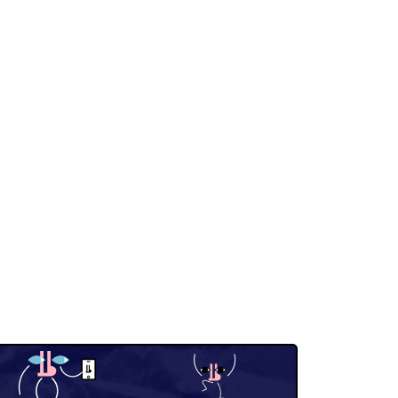
ий слайд