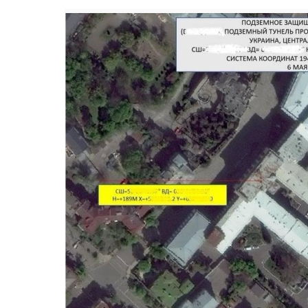
Попередній слайд