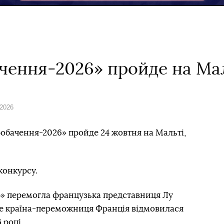
чення-2026» пройде на Ма
 2026
обачення-2026» пройде 24 жовтня на Мальті,
конкурсу.
» перемогла французька представниця Лу
оте країна-переможниця Франція відмовилася
 році.