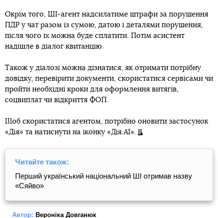
Окрім того, ШІ-агент надсилатиме штрафи за порушення
ПДР у чат разом із сумою, датою і деталями порушення,
після чого їх можна буде сплатити. Потім асистент
надішле в діалог квитанцію.
Також у діалозі можна дізнатися, як отримати потрібну
довідку, перевірити документи, скористатися сервісами чи
пройти необхідні кроки для оформлення витягів,
соцвиплат чи відкриття ФОП.
Щоб скористатися агентом, потрібно оновити застосунок
«Дія» та натиснути на іконку «Дія.AI».
Читайте також:
Перший український національний ШІ отримав назву
«Сяйво»
Автор:
Вероніка Довганюк