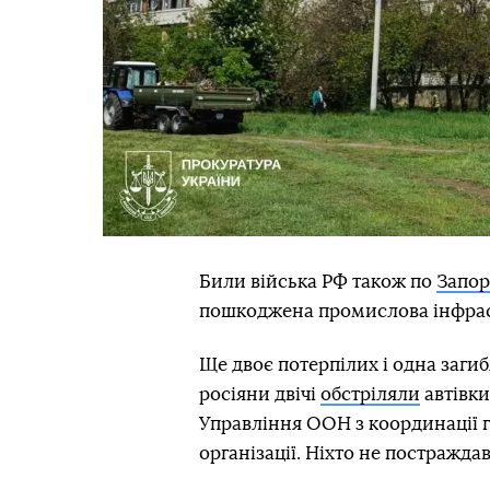
Били війська РФ також по
Запо
пошкоджена промислова інфрас
Ще двоє потерпілих і одна загиб
росіяни двічі
обстріляли
автівки
Управління ООН з координації г
організації. Ніхто не постраждав