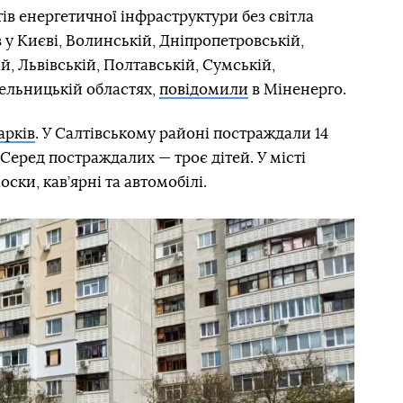
тів енергетичної інфраструктури без світла
у Києві, Волинській, Дніпропетровській,
й, Львівській, Полтавській, Сумській,
мельницькій областях,
повідомили
в Міненерго.
арків
. У Салтівському районі постраждали 14
Серед постраждалих — троє дітей. У місті
ски, кав’ярні та автомобілі.