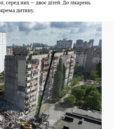
, серед них — двоє дітей. До лікарень
окрема дитину.
Наступний слайд