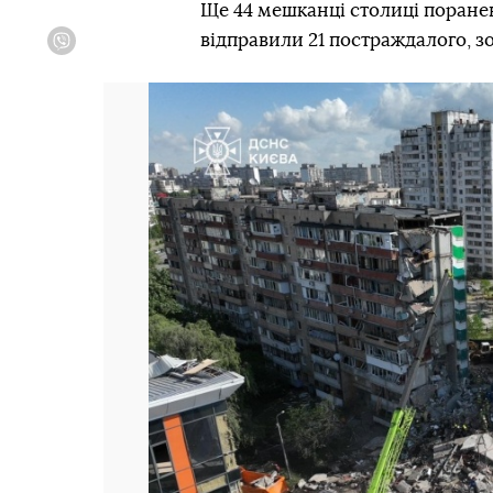
Ще 44 мешканці столиці поранені
відправили 21 постраждалого, з
Viber
Попередній слайд