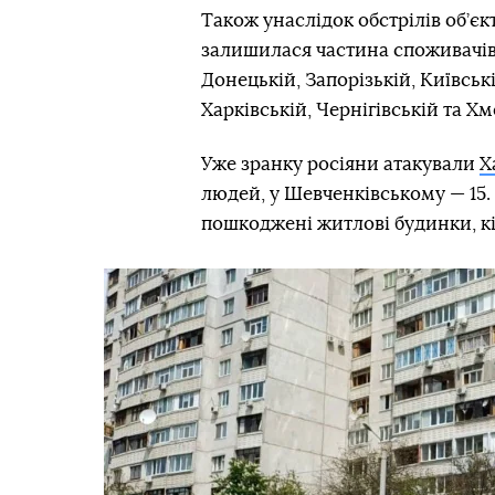
Також унаслідок обстрілів об’єк
залишилася частина споживачів 
Донецькій, Запорізькій, Київські
Харківській, Чернігівській та Х
Уже зранку росіяни атакували
Х
людей, у Шевченківському — 15. 
пошкоджені житлові будинки, кіо