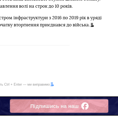
лення волі на строк до 10 років.
ром інфраструктури з 2016 по 2019 рік в уряді
чатку вторгнення приєднався до війська.
іть
Ctrl
+
Enter
— ми виправимо
Підпишись на наш
Facebook