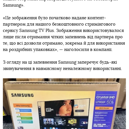
Samsung».
«Це зображення було початково надане контент-
партнером для нашого безкоштовного стримінгового
сервісу Samsung TV Plus. Зображення використовувалося
лише після отримання чітких запевнень від партнера про
те, що всі дозволи отримано, зокрема й для використання
на роздрібних упаковках», — наголосили в компанії.
З огляду на ці запевнення Samsung заперечує будь-які
звинувачення в навмисному неналежному використанні.