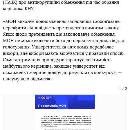
(НАЗК) про антикорупційні обмеження під час обрання
керівника КНУ.
«МОН виконує повноваження засновника і зобов’язане
перевірити відповідність претендентів вимогам закону.
Якщо щодо претендента діє законодавче обмеження,
МОН не може включити його до переліку кандидатів для
голосування. Університетська автономія передбачає
вибори, але вибори мають відбуватися у правовий спосіб.
Саме дотримання процедури гарантує легітимність
майбутнього керівника, захищає університет від
оскаржень і зберігає довіру до результатів конкурсу», —
підсумувало відомство.
1
2