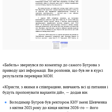
«Бабель» звернувся по коментар до самого Бугрова з
приводу цієї інформації. Він розповів, що був не в курсі
результатів перевірки МОН.
«Юристи, з якими я співпрацюю, вивчають всі ці питання і
будуть пропонувати варіанти дій», — додав він.
Володимир Бугров був ректором КНУ імені Шевченка
з квітня 2021 року до кінця квітня 2026-го — його