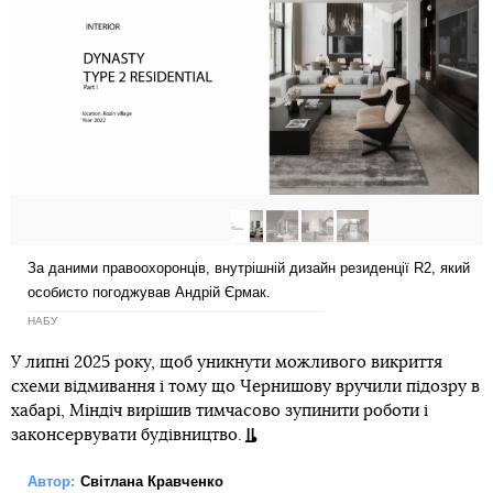
За даними правоохоронців, внутрішній дизайн резиденції R2, який
особисто погоджував Андрій Єрмак.
НАБУ
У липні 2025 року, щоб уникнути можливого викриття
схеми відмивання і тому що Чернишову вручили підозру в
хабарі, Міндіч вирішив тимчасово зупинити роботи і
законсервувати будівництво.
Автор:
Світлана Кравченко