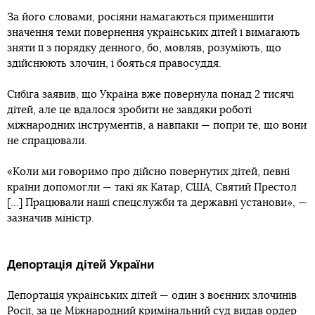
За його словами, росіяни намагаються применшити
значення теми повернення українських дітей і вимагають
зняти її з порядку денного, бо, мовляв, розуміють, що
здійснюють злочин, і бояться правосуддя.
Сибіга заявив, що Україна вже повернула понад 2 тисячі
дітей, але це вдалося зробити не завдяки роботі
міжнародних інструментів, а навпаки — попри те, що вони
не спрацювали.
«Коли ми говоримо про дійсно повернутих дітей, певні
країни допомогли — такі як Катар, США, Святий Престол
[...] Працювали наші спецслужби та державні установи», —
зазначив міністр.
Депортація дітей України
Депортація українських дітей — один з воєнних злочинів
Росії, за це Міжнародний кримінальний суд
видав ордер