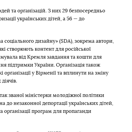
ей та організацій. З них 29 безпосередньо
ризації українських дітей, а 56 — до
а соціального дизайну» (SDA), зокрема автори,
які створюють контент для російської
имувала від Кремля завдання та кошти для
ння підтримки України. Організація також
 організації у Вірменії та вплинути на зміну
діячів.
 так званої міністерки молодіжної політики
а до незаконної депортації українських дітей,
та організації програм для пропаганди