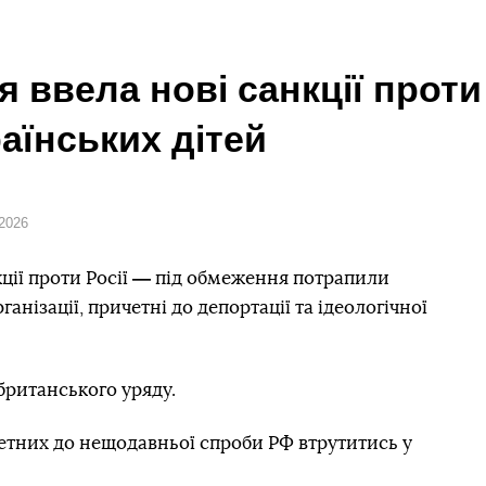
я ввела нові санкції проти
аїнських дітей
 2026
—
ції проти Росії
під обмеження потрапили
анізації, причетні до депортації та ідеологічної
ританського уряду.
етних до нещодавньої спроби РФ втрутитись у