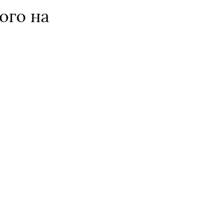
ого на