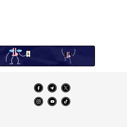
Facebook
Telegram
Twitter
Instagram
YouTube
TikTok