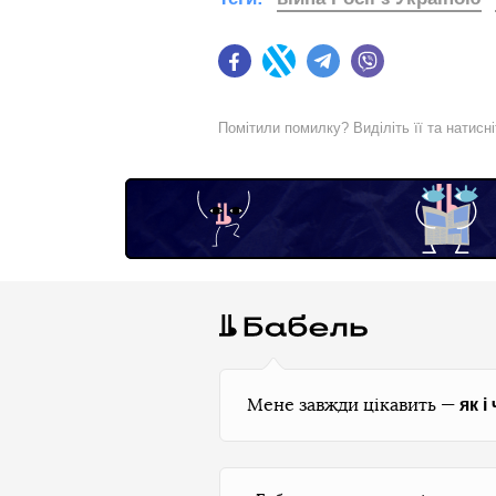
Facebook
Twitter
Telegram
Viber
Помітили помилку? Виділіть її та натисн
як і
Мене завжди цікавить —