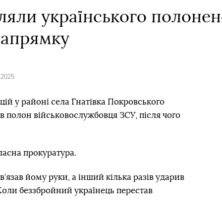
ляли українського полонен
напрямку
 2025
цій у районі села Гнатівка Покровського
 в полон військовослужбовця ЗСУ, після чого
асна прокуратура.
в’язав йому руки, а інший кілька разів ударив
Коли беззбройний українець перестав