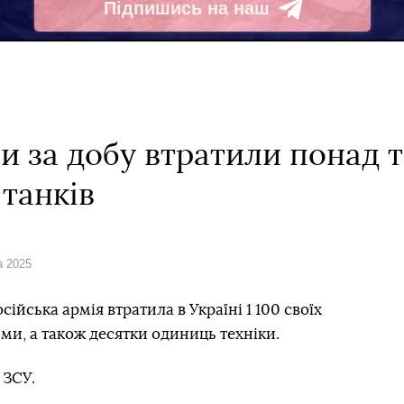
Підпишись на наш
Telegram
и за добу втратили понад 
 танків
а 2025
сійська армія втратила в Україні 1 100 своїх
и, а також десятки одиниць техніки.
 ЗСУ.