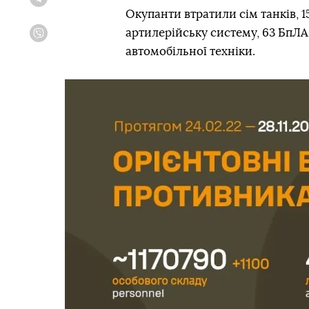
Telegram
Окупанти втратили сім танків, 
артилерійську систему, 63 БпЛА
Viber
автомобільної техніки.