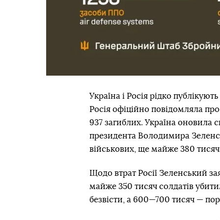
Україна і Росія рідко публікують
Росія офіційно повідомляла про 
937 загиблих. Україна оновила с
президента Володимира Зеленсь
військових, ще майже 380 тисяч
Щодо втрат Росії Зеленський за
майже 350 тисяч солдатів убит
безвісти, а 600—700 тисяч — пор