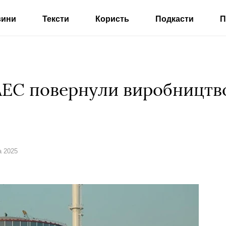
вини
Тексти
Користь
Подкасти
П
 АЕС повернули виробництво
а 2025