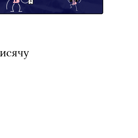
тисячу