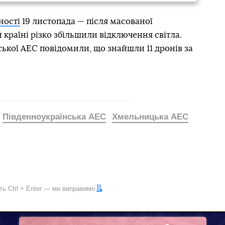
ності
19 листопада — після масованої
й країні різко збільшили відключення світла.
ької АЕС повідомили, що знайшли 11 дронів за
Південноукраїнська АЕС
Хмельницька АЕС
іть
Ctrl
+
Enter
— ми виправимо