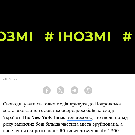
«Бабель»
Facebook
Twitter
Telegram
Viber
Сьогодні увага світових медіа прикута до Покровська —
міста, яке стало головним осередком боїв на сході
The New York Times
України.
повідомляє
, що після понад
року запеклих боїв більша частина міста зруйнована, а
населення скоротилося з 60 тисяч до менш ніж 1 300