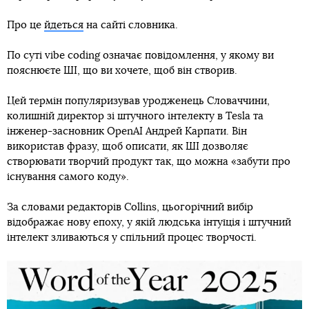
Про це
йдеться
на сайті словника.
По суті vibe coding означає повідомлення, у якому ви
пояснюєте ШІ, що ви хочете, щоб він створив.
Цей термін популяризував уродженець Словаччини,
колишній директор зі штучного інтелекту в Tesla та
інженер-засновник OpenAI Андрей Карпати. Він
використав фразу, щоб описати, як ШІ дозволяє
створювати творчий продукт так, що можна «забути про
існування самого коду».
За словами редакторів Collins, цьогорічний вибір
відображає нову епоху, у якій людська інтуїція і штучний
інтелект зливаються у спільний процес творчості.