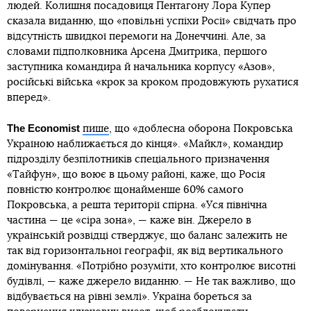
людей. Колишня посадовиця Пентагону Лора Купер
сказала виданню, що «повільні успіхи Росії» свідчать про
відсутність швидкої перемоги на Донеччині. Але, за
словами підполковника Арсена Дмитрика, першого
заступника командира й начальника корпусу «Азов»,
російські війська «крок за кроком продовжують рухатися
вперед».
The Economist
пише
, що «доблесна оборона Покровська
Україною наближається до кінця». «Майкл», командир
підрозділу безпілотників спеціального призначення
«Тайфун», що воює в цьому районі, каже, що Росія
повністю контролює щонайменше 60% самого
Покровська, а решта території спірна. «Уся північна
частина — це «сіра зона», — каже він. Джерело в
українській розвідці стверджує, що баланс залежить не
так від горизонтальної географії, як від вертикального
домінування. «Потрібно розуміти, хто контролює висотні
будівлі, — каже джерело виданню. — Не так важливо, що
відбувається на рівні землі». Україна бореться за