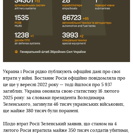
Україна і Росія рідко публікують офіційні дані про свої
втрати у війні. Востаннє Росія офіційно повідомляла про
це ще у вересні 2022 року — тоді йшлося про 5 937
загиблих. Україна оновила свою статистику 16 лютого
2025 року: за словами президента Володимира
Зеленського, загинули 46 тисяч українських військових,
ще майже 380 тисяч були поранені.
Щодо втрат Росії Зеленський заявив, що станом на 4
лютого Росія втратила майже 350 тисяч солдатів убитими,