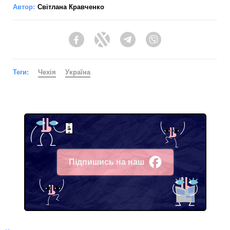
Автор:
Світлана Кравченко
Facebook
Twitter
Telegram
Viber
Теги:
Чехія
Україна
Підпишись на наш
Facebook