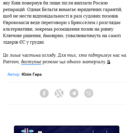
яку Київ повернув би лише після виплати Росією
репарацій. Однак Бельгія вимагає юридичних гарантій,
щоб не нести відповідальності в разі судових позовів.
Єврокомісія веде переговори з Брюсселем і розглядає
альтернативи, зокрема розміщення позик на ринку.
Ключове рішення, ймовірно, ухвалюватимуть на саміті
лідерів ЄС у грудні.
Це лише частина огляду. Для тих, хто підтримує нас на
Patreon,
доступне
резюме ще одного матеріалу.
Автор:
Юлія Гира
Facebook
Twitter
Telegram
Viber