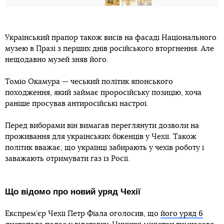
Український прапор також висів на фасаді Національного
музею в Празі з перших днів російського вторгнення. Але
нещодавно музей зняв його.
Томіо Окамура — чеський політик японського
походження, який займає проросійську позицію, хоча
раніше просував антиросійські настрої.
Перед виборами він вимагав переглянути дозволи на
проживання для українських біженців у Чехії. Також
політик вважає, що українці забирають у чехів роботу і
заважають отримувати газ із Росії.
Що відомо про новий уряд Чехії
Експрем’єр Чехії Петр Фіала оголосив, що
його уряд 6