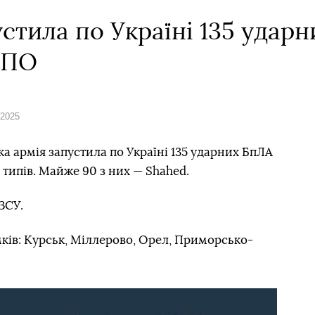
устила по Україні 135 ударн
ППО
 2025
ка армія запустила по Україні 135 ударних БпЛА
 типів. Майже 90 з них — Shahed.
ЗСУ.
ків: Курськ, Міллерово, Орел, Приморсько-