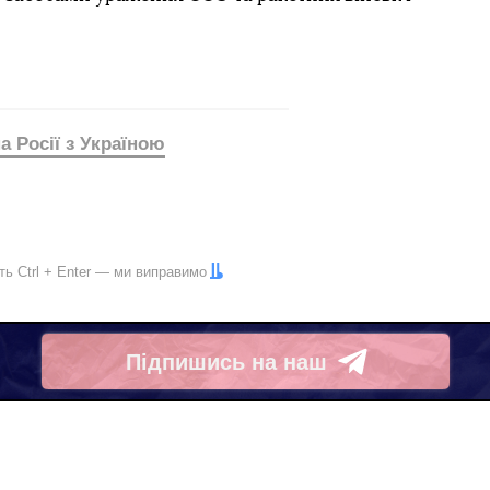
а Росії з Україною
іть
Ctrl
+
Enter
— ми виправимо
Підпишись на наш
Telegram