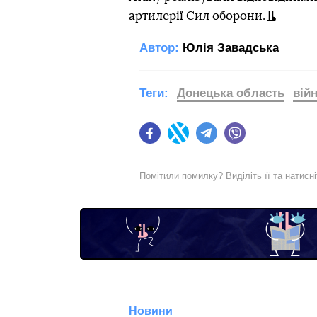
артилерії Сил оборони.
Автор:
Юлія Завадська
Теги:
Донецька область
війн
Facebook
Twitter
Telegram
Viber
Помітили помилку? Виділіть її та натисн
Новини