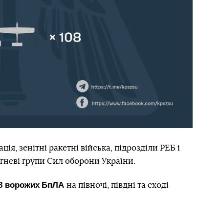
ія, зенітні ракетні війська, підрозділи РЕБ і
огневі групи Сил оборони України.
8 ворожих
БпЛА
на півночі, півдні та сході