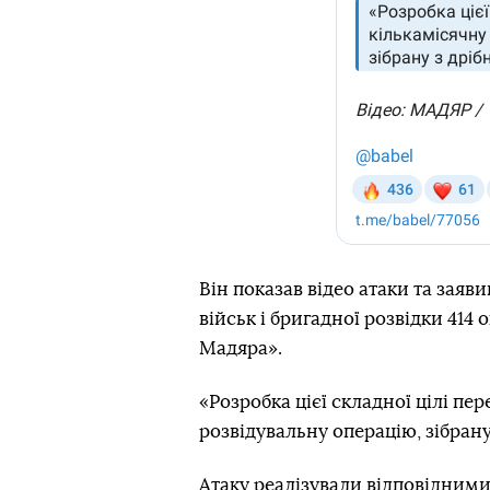
Він показав відео атаки та заяв
військ і бригадної розвідки 414
Мадяра».
«Розробка цієї складної цілі пе
розвідувальну операцію, зібрану
Атаку реалізували відповідними