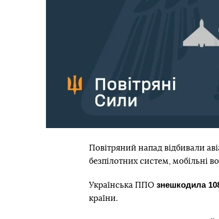
Повітряний напад відбивали авіац
безпілотних систем, мобільні в
знешкодила 10
Українська ППО
країни.