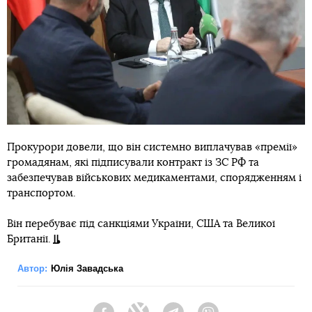
Прокурори довели, що він системно виплачував «премії»
громадянам, які підписували контракт із ЗС РФ та
забезпечував військових медикаментами, спорядженням і
транспортом.
Він перебуває під санкціями України, США та Великої
Британії.
Автор:
Юлія Завадська