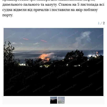
дизельного пального та мазуту. Станом на 5 листопада всі
судна відвели від причалів і поставили на якір поблизу
порту.
1
2