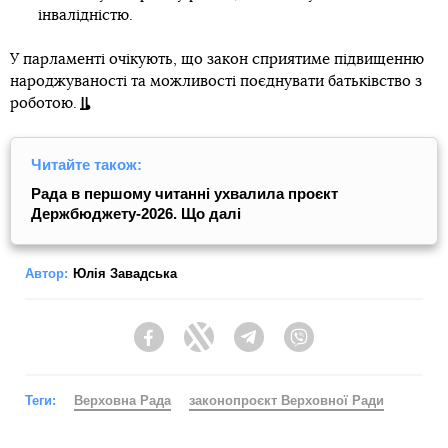
інвалідністю.
У парламенті очікують, що закон сприятиме підвищенню
народжуваності та можливості поєднувати батьківство з
роботою.
Читайте також:
Рада в першому читанні ухвалила проєкт
Держбюджету-2026. Що далі
Автор:
Юлія Завадська
Facebook
Twitter
Telegram
Viber
Теги:
Верховна Рада
законопроєкт Верховної Ради