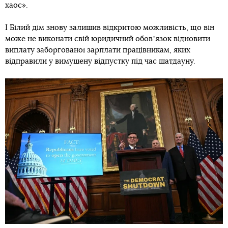
хаос».
І Білий дім знову залишив відкритою можливість, що він
може не виконати свій юридичний обовʼязок відновити
виплату заборгованої зарплати працівникам, яких
відправили у вимушену відпустку під час шатдауну.