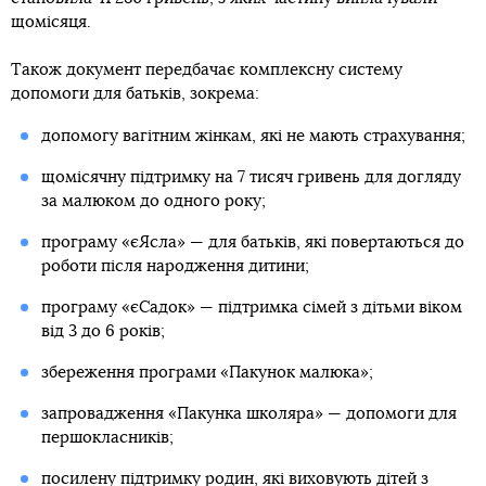
щомісяця.
Також документ передбачає комплексну систему
допомоги для батьків, зокрема:
допомогу вагітним жінкам, які не мають страхування;
щомісячну підтримку на 7 тисяч гривень для догляду
за малюком до одного року;
програму «єЯсла» — для батьків, які повертаються до
роботи після народження дитини;
програму «єСадок» — підтримка сімей з дітьми віком
від 3 до 6 років;
збереження програми «Пакунок малюка»;
запровадження «Пакунка школяра» — допомоги для
першокласників;
посилену підтримку родин, які виховують дітей з