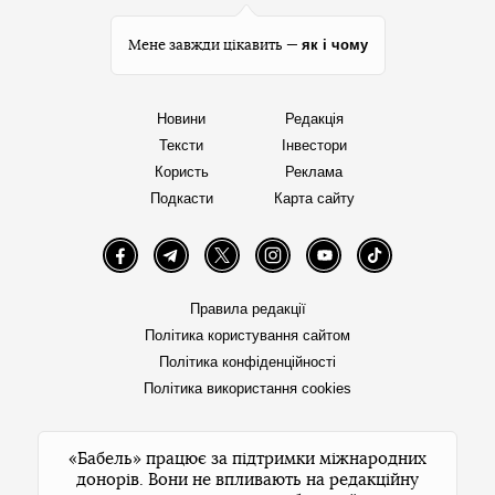
як і чому
Мене завжди цікавить —
Новини
Редакція
Тексти
Інвестори
Користь
Реклама
Подкасти
Карта сайту
Facebook
Telegram
Twitter
Instagram
YouTube
TikTok
Правила редакції
Політика користування сайтом
Політика конфіденційності
Політика використання cookies
«Бабель» працює за підтримки міжнародних
донорів. Вони не впливають на редакційну