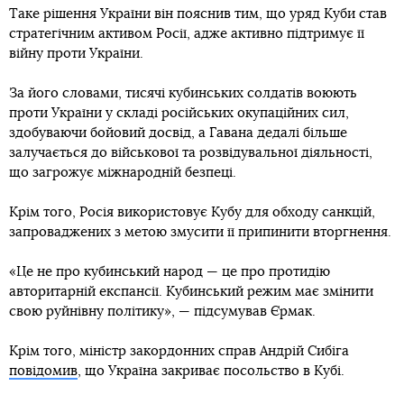
Таке рішення України він пояснив тим, що уряд Куби став
стратегічним активом Росії, адже активно підтримує її
війну проти України.
За його словами, тисячі кубинських солдатів воюють
проти України у складі російських окупаційних сил,
здобуваючи бойовий досвід, а Гавана дедалі більше
залучається до військової та розвідувальної діяльності,
що загрожує міжнародній безпеці.
Крім того, Росія використовує Кубу для обходу санкцій,
запроваджених з метою змусити її припинити вторгнення.
«Це не про кубинський народ — це про протидію
авторитарній експансії. Кубинський режим має змінити
свою руйнівну політику», — підсумував Єрмак.
Крім того, міністр закордонних справ Андрій Сибіга
повідомив
, що Україна закриває посольство в Кубі.