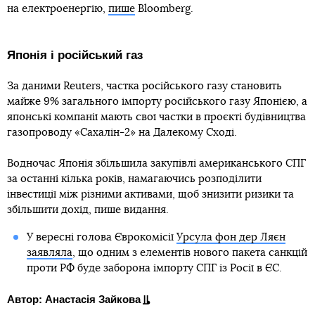
на електроенергію,
пише
Bloomberg.
Японія і російський газ
За даними Reuters, частка російського газу становить
майже 9% загального імпорту російського газу Японією, а
японські компанії мають свої частки в проєкті будівництва
газопроводу «Сахалін-2» на Далекому Сході.
Водночас Японія збільшила закупівлі американського СПГ
за останні кілька років, намагаючись розподілити
інвестиції між різними активами, щоб знизити ризики та
збільшити дохід, пише видання.
У вересні голова Єврокомісії
Урсула фон дер Ляєн
заявляла
, що одним з елементів нового пакета санкцій
проти РФ буде заборона імпорту СПГ із Росії в ЄС.
Автор: Анастасія Зайкова