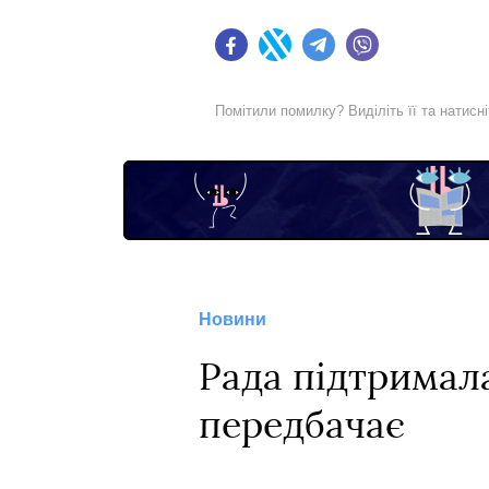
Facebook
Twitter
Telegram
Viber
Помітили помилку? Виділіть її та натисн
Новини
Рада підтримал
передбачає