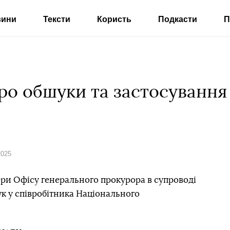
вини
Тексти
Користь
Подкасти
П
ро обшуки та застосування 
2025
ори Офісу генерального прокурора в супроводі
к у співробітника Національного