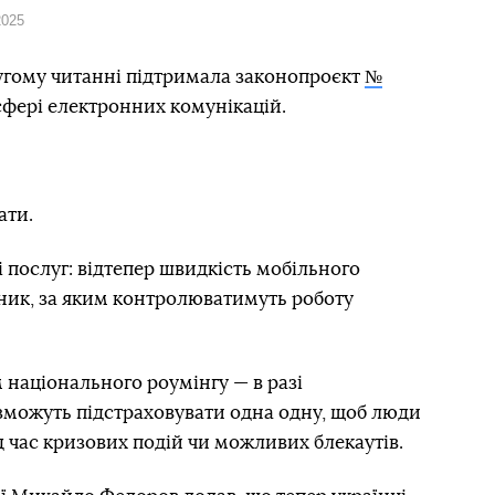
2025
ругому читанні підтримала законопроєкт
№
сфері електронних комунікацій.
ати.
 послуг: відтепер швидкість мобільного
зник, за яким контролюватимуть роботу
національного роумінгу — в разі
зможуть підстраховувати одна одну, щоб люди
д час кризових подій чи можливих блекаутів.