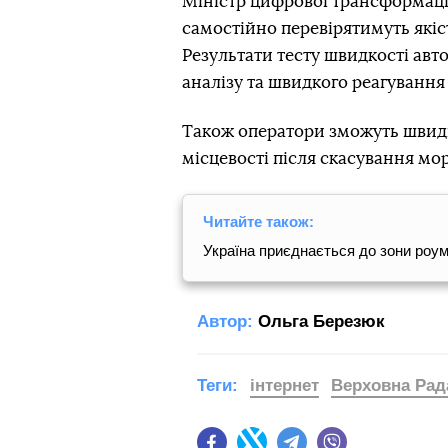
Міністр цифрової трансформац
самостійно перевірятимуть якіс
Результати тесту швидкості ав
аналізу та швидкого реагування
Також оператори зможуть швидше
місцевості після скасування мор
Читайте також:
Україна приєднається до зони роумі
Автор:
Ольга Березюк
Теги:
інтернет
Верховна Рад