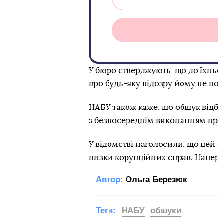
У бюро стверджують, що до їхнь
про будь-яку підозру йому не п
НАБУ також каже, що обшук відбу
з безпосереднім виконанням пр
У відомстві наголосили, що цей
низки корупційних справ. Напе
Автор:
Ольга Березюк
Теги:
НАБУ
обшуки