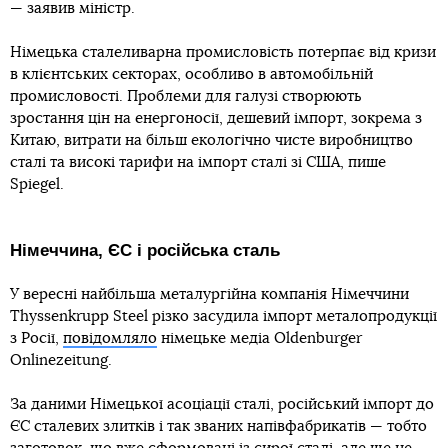
— заявив міністр.
Німецька сталеливарна промисловість потерпає від кризи
в клієнтських секторах, особливо в автомобільній
промисловості. Проблеми для галузі створюють
зростання цін на енергоносії, дешевий імпорт, зокрема з
Китаю, витрати на більш екологічно чисте виробництво
сталі та високі тарифи на імпорт сталі зі США, пише
Spiegel.
Німеччина, ЄС і російська сталь
У вересні найбільша металургійна компанія Німеччини
Thyssenkrupp Steel різко засудила імпорт металопродукції
з Росії,
повідомляло
німецьке медіа Oldenburger
Onlinezeitung.
За даними Німецької асоціації сталі, російський імпорт до
ЄС сталевих злитків і так званих напівфабрикатів — тобто