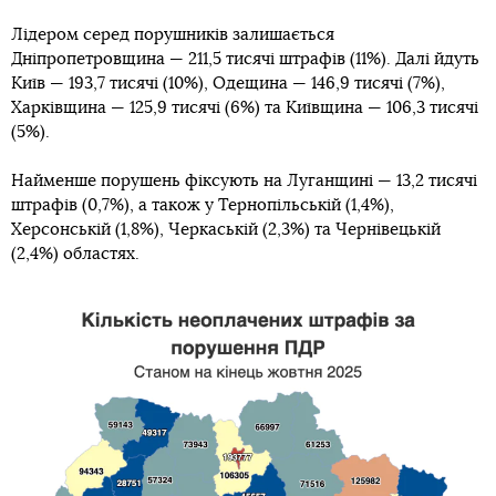
Лідером серед порушників залишається
Дніпропетровщина — 211,5 тисячі штрафів (11%). Далі йдуть
Київ — 193,7 тисячі (10%), Одещина — 146,9 тисячі (7%),
Харківщина — 125,9 тисячі (6%) та Київщина — 106,3 тисячі
(5%).
Найменше порушень фіксують на Луганщині — 13,2 тисячі
штрафів (0,7%), а також у Тернопільській (1,4%),
Херсонській (1,8%), Черкаській (2,3%) та Чернівецькій
(2,4%) областях.