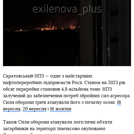
Саратовський НПЗ — одне з найстаріших
нафтопереробних підприємств Росії. Станом на 2023 рік
обсяг переробки становив 4,8 мільйона тонн. НПЗ
залучений до забезпечення потреб збройних сил агресора.
Сили оборони тричі атакували його з початку осені:
16
вересня
,
20 вересня
і
16 жовтня
.
Також Сили оборони атакували логістичні об’єкти
загарбників на території тимчасово окупованої