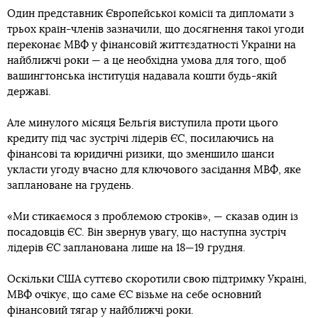
Один представник Європейської комісії та дипломати з
трьох країн-членів зазначили, що досягнення такої угоди
переконає МВФ у фінансовій життєздатності України на
найближчі роки — а це необхідна умова для того, щоб
вашингтонська інституція надавала кошти будь-якій
державі.
Але минулого місяця Бельгія виступила проти цього
кредиту під час зустрічі лідерів ЄС, посилаючись на
фінансові та юридичні ризики, що зменшило шанси
укласти угоду вчасно для ключового засідання МВФ, яке
заплановане на грудень.
«Ми стикаємося з проблемою строків», — сказав один із
посадовців ЄС. Він звернув увагу, що наступна зустріч
лідерів ЄС запланована лише на 18—19 грудня.
Оскільки США суттєво скоротили свою підтримку Україні,
МВФ очікує, що саме ЄС візьме на себе основний
фінансовий тягар у найближчі роки.