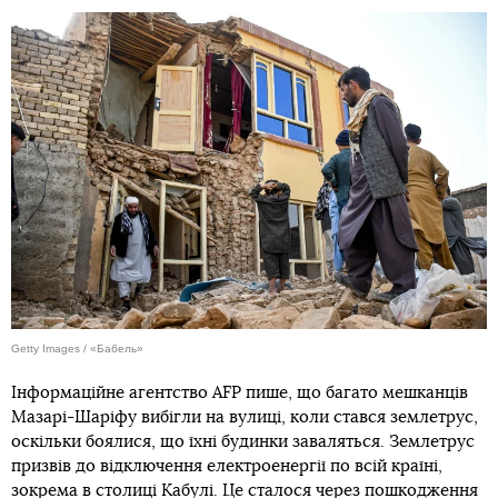
Getty Images / «Бабель»
Інформаційне агентство AFP пише, що багато мешканців
Мазарі-Шаріфу вибігли на вулиці, коли стався землетрус,
оскільки боялися, що їхні будинки заваляться. Землетрус
призвів до відключення електроенергії по всій країні,
зокрема в столиці Кабулі. Це сталося через пошкодження