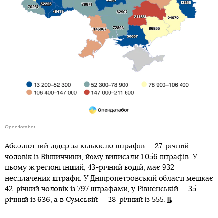
Opendatabot
Абсолютний лідер за кількістю штрафів — 27-річний
чоловік із Вінниччини, йому виписали 1 056 штрафів. У
цьому ж регіоні інший, 43-річний водій, має 932
несплачених штрафи. У Дніпропетровській області мешкає
42-річний чоловік із 797 штрафами, у Рівненській — 35-
річний із 636, а в Сумській — 28-річний із 555.