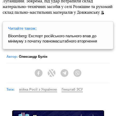
Луганщини. Зокрема, під удар потрапили склад
матеріально-технічних засобів у селі Розкішне та рухомий
склад пально-мастильних матеріалів у Довжанську.
Читайте також:
Bloomberg: Експорт російського пального впав до
мінімуму з початку повномасштабного вторгнення
Автор:
Олександр Булін
Facebook
Twitter
Telegram
Viber
Теги:
війна Росії з Україною
Генштаб ЗСУ