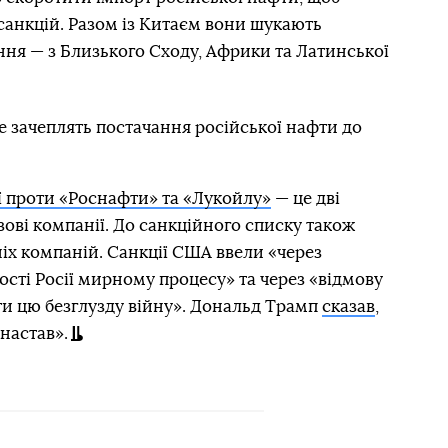
анкцій. Разом із Китаєм вони шукають
ня — з Близького Сходу, Африки та Латинської
 зачеплять постачання російської нафти до
ї проти «Роснафти» та «Лукойлу»
— це дві
зові компанії. До санкційного списку також
ніх компаній. Санкції США ввели «через
ості Росії мирному процесу» та через «відмову
и цю безглузду війну». Дональд Трамп
сказав
,
 настав».