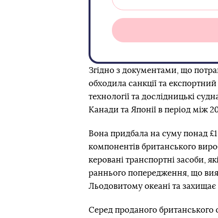
Згідно з документами, що потра
обходила санкції та експортний
технології та дослідницькі суд
Канади та Японії в період між 20
Вона придбала на суму понад £1
компонентів британського вироб
керовані транспортні засоби, я
раннього попередження, що вия
Льодовитому океані та захищає 
Серед проданого британського 