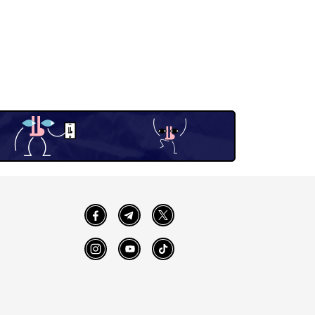
Facebook
Telegram
Twitter
Instagram
YouTube
TikTok