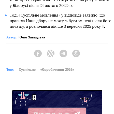
територіях України після 15 березня 2014 року, а також
у Білорусі після 24 лютого 2022-го.
Тоді «Суспільне мовлення» у відповідь заявило, що
правила Нацвідбору не можуть бути змінені після його
початку, а розпочався він ще 3 вересня 2025 року.
Автор:
Юлія Завадська
Facebook
Twitter
Telegram
Viber
Теги:
Суспільне
«Євробачення-2026»