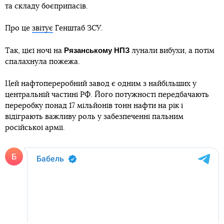
та складу боєприпасів.
Про це
звітує
Генштаб ЗСУ.
Рязанському НПЗ
Так, цієї ночі на
лунали вибухи, а потім
спалахнула пожежа.
Цей нафтопереробний завод є одним з найбільших у
центральній частині РФ. Його потужності передбачають
переробку понад 17 мільйонів тонн нафти на рік і
відіграють важливу роль у забезпеченні пальним
російської армії.