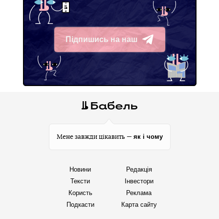
Також під ударом українських дронів у ніч проти 23