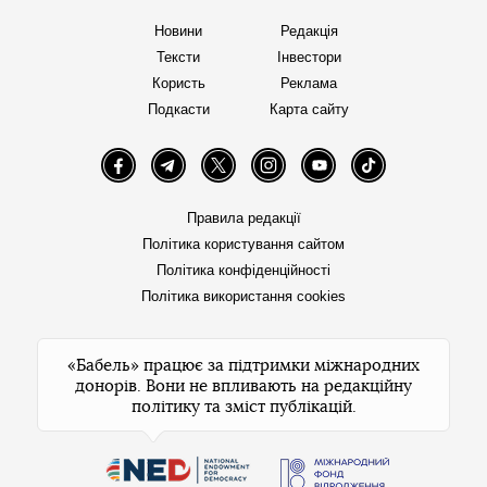
Новини
Редакція
Тексти
Інвестори
Користь
Реклама
Подкасти
Карта сайту
Facebook
Telegram
Twitter
Instagram
YouTube
TikTok
Правила редакції
Політика користування сайтом
Політика конфіденційності
Політика використання cookies
«Бабель» працює за підтримки міжнародних
донорів. Вони не впливають на редакційну
політику та зміст публікацій.