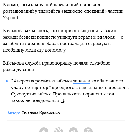
Відомо, що атакований навчальний підрозділ
розташований у тиловій та «відносно спокійній» частині
Україні.
Військові зазначають, що попри оповіщення та вжиті
заходи безпеки повністю уникнути втрат не вдалося — є
загиблі та поранені. Зараз постраждалі отримують
необхідну медичну допомогу.
Військова служба правопорядку почала службове
розслідування.
24 вересня російські війська
завдали
комбінованого
удару по території ще одного з навчальних підрозділів
Сухопутних військ. Про кількість поранених тоді
також не повідомляли.
Автор:
Світлана Кравченко