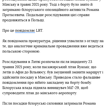
Мінську в травні 2021 року. Тоді з борту було знято й
затримано білоруського опозиційного активіста Романа
Протасевича. Подальше розслідування цієї справи
продовжиться в Польщі.
Про це
повідомляє
LRT.
Як повідомила прокуратура, рішення ухвалили з огляду на
те, що аналогічне кримінальне провадження вже ведеться
польською стороною.
Розслідування в Литві розпочали після інциденту 23
травня 2021 року, коли пасажирський літак Ryanair, що
летів із Афін до Вільнюсу, був змушений змінити маршрут і
здійснити посадку в Мінську. Приводом стало фальшиве
повідомлення про нібито закладену на борту бомбу.
Білоруська влада підняла винищувач МіГ-29, щоб
супроводити літак до мінського аеропорту.
Після посадки білоруські силовики затримали Романа