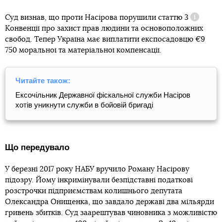
Суд визнав, що проти Насірова порушили
статтю 3
Довідка
Конвенції про захист прав людини та основоположних
свобод. Тепер Україна має виплатити експосадовцю €9
750 моральної та матеріальної компенсації.
Читайте також:
Ексочільник Державної фіскальної служби Насіров
хотів уникнути служби в бойовій бригаді
Що передувало
У березні 2017 року НАБУ вручило Роману Насірову
підозру. Йому інкримінували безпідставні податкові
розстрочки підприємствам колишнього депутата
Олександра Онищенка, що завдало державі два мільярди
гривень збитків. Суд заарештував чиновника з можливістю