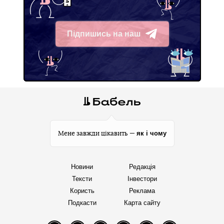
Підпишись на наш
Telegram
як і чому
Мене завжди цікавить —
Новини
Редакція
Тексти
Інвестори
Користь
Реклама
Подкасти
Карта сайту