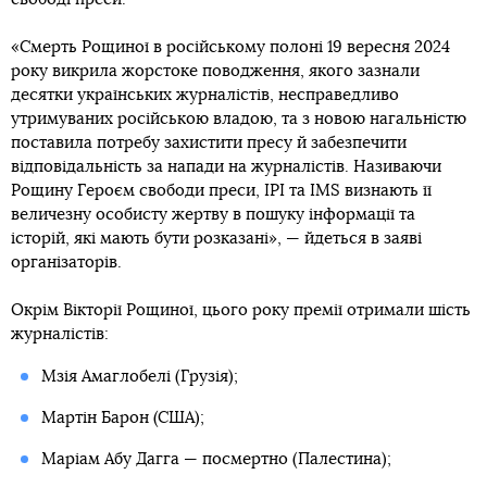
«Смерть Рощиної в російському полоні 19 вересня 2024
року викрила жорстоке поводження, якого зазнали
десятки українських журналістів, несправедливо
утримуваних російською владою, та з новою нагальністю
поставила потребу захистити пресу й забезпечити
відповідальність за напади на журналістів. Називаючи
Рощину Героєм свободи преси, IPI та IMS визнають її
величезну особисту жертву в пошуку інформації та
історій, які мають бути розказані», — йдеться в заяві
організаторів.
Окрім Вікторії Рощиної, цього року премії отримали шість
журналістів:
Мзія Амаглобелі (Грузія);
Мартін Барон (США);
Маріам Абу Дагга — посмертно (Палестина);