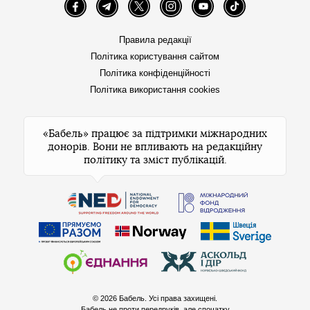
Facebook
Telegram
Twitter
Instagram
YouTube
TikTok
Правила редакції
Політика користування сайтом
Політика конфіденційності
Політика використання cookies
«Бабель» працює за підтримки міжнародних
донорів. Вони не впливають на редакційну
політику та зміст публікацій.
© 2026 Бабель. Усі права захищені.
Бабель не проти передруків, але спочатку