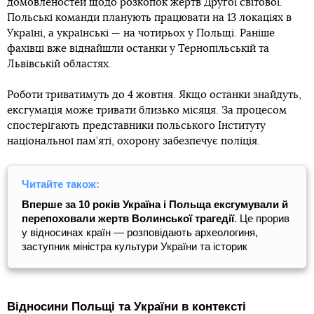
домовленостей щодо розкопок жертв Другої світової.
Польські команди планують працювати на 13 локаціях в
Україні, а українські — на чотирьох у Польщі. Раніше
фахівці вже віднайшли останки у Тернопільській та
Львівській областях.
Роботи триватимуть до 4 жовтня. Якщо останки знайдуть,
ексгумація може тривати близько місяця. За процесом
спостерігають представники польського Інституту
національної пам’яті, охорону забезпечує поліція.
Читайте також:
Вперше за 10 років Україна і Польща ексгумували й
перепоховали жертв Волинської трагедії
. Це прорив
у відносинах країн — розповідають археологиня,
заступник міністра культури України та історик
Відносини Польщі та України в контексті