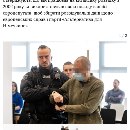
стверджують, що він працював на китайську розвідку з
2002 року та використовував свою посаду в офісі
євродепутата, щоб збирати розвідувальні дані щодо
європейських справ і партії «Альтернатива для
Німеччини».
1
2