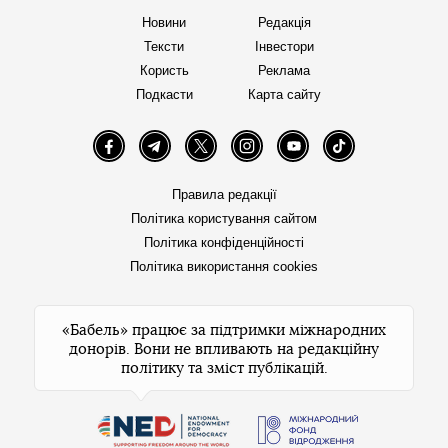
Новини
Редакція
Тексти
Інвестори
Користь
Реклама
Подкасти
Карта сайту
Facebook
Telegram
Twitter
Instagram
YouTube
TikTok
Правила редакції
Політика користування сайтом
Політика конфіденційності
Політика використання cookies
«Бабель» працює за підтримки міжнародних
донорів. Вони не впливають на редакційну
політику та зміст публікацій.