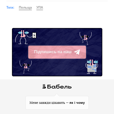
Теги:
Польща
УПА
Підпишись на наш
Telegram
як і чому
Мене завжди цікавить —