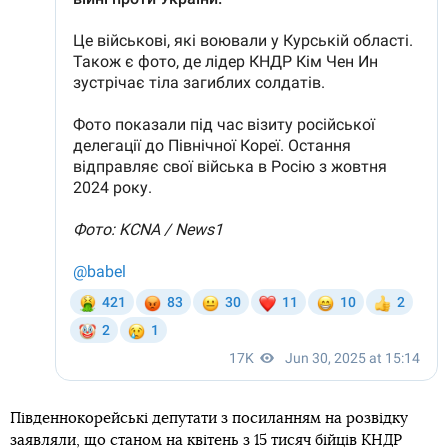
Південнокорейські депутати з посиланням на розвідку
заявляли, що станом на квітень з 15 тисяч бійців КНДР