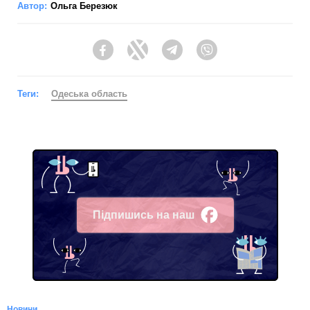
Автор:
Ольга Березюк
Facebook
Twitter
Telegram
Viber
Теги:
Одеська область
Підпишись на наш
Facebook
Новини