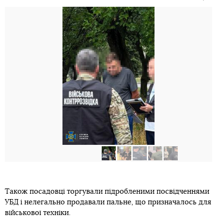
Також посадовці торгували підробленими посвідченнями
УБД і нелегально продавали пальне, що призначалось для
військової техніки.