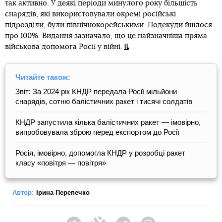
так активно. У деякі періоди минулого року більшість
снарядів, які використовували окремі російські
підрозділи, були північнокорейськими. Подекуди йшлося
про 100%. Видання зазначало, що це найзначніша пряма
військова допомога Росії у війні.
Читайте також:
Звіт: За 2024 рік КНДР передала Росії мільйони
снарядів, сотню балістичних ракет і тисячі солдатів
КНДР запустила кілька балістичних ракет — імовірно,
випробовувала зброю перед експортом до Росії
Росія, імовірно, допомогла КНДР у розробці ракет
класу «повітря — повітря»
Автор:
Ірина Перепечко