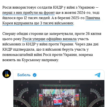
Росія використовує солдатів КНДР у війні з Україною —
перші з них прибули на фронт
ще в жовтні 2024-го, тоді
йшлося про 12 тисяч людей. А в березні 2025-го
Північна
Корея відправила ще 3 тисячі військових
.
Спершу обидві сторони це заперечували, проте 26 квітня
цього року
Росія уперше офіційно визнала
участь
військових із КНДР у війні проти України. Через два дні
КНДР підтвердила, що її військові беруть участь у
повномасштабній війні Росії проти України, зокрема
воюють на Курському напрямку.