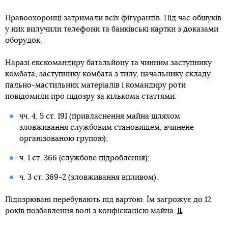
Правоохоронці затримали всіх фігурантів. Під час обшуків
у них вилучили телефони та банківські картки з доказами
оборудок.
Наразі екскомандиру батальйону та чинним заступнику
комбата, заступнику комбата з тилу, начальнику складу
пально-мастильних матеріалів і командиру роти
повідомили про підозру за кількома статтями:
чч. 4, 5 ст. 191 (привласнення майна шляхом
зловживання службовим становищем, вчинене
організованою групою);
ч. 1 ст. 366 (службове підроблення);
ч. 3 ст. 369-2 (зловживання впливом).
Підозрювані перебувають під вартою. Їм загрожує до 12
років позбавлення волі з конфіскацією майна.