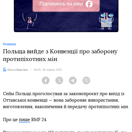
Підпишись на наш
Facebook
Новини
Польща вийде з Конвенції про заборону
протипіхотних мін
Автор:
Ольга Березюк
Дата:
09:45, 26 червня 2025
Facebook
Twitter
Telegram
Viber
Сейм Польщі проголосував за законопроєкт про вихід із
Оттавської конвенції — вона забороняє використання,
виготовлення, накопичення й передачу протипіхотних мін.
Про це
пише
RMF 24.