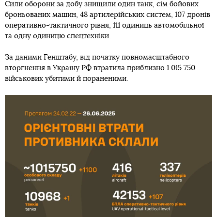
Сили оборони за добу знищили один танк, сім бойових
броньованих машин, 48 артилерійських систем, 107 дронів
оперативно-тактичного рівня, 111 одиниць автомобільної
та одну одиницю спецтехніки.
За даними Генштабу, від початку повномасштабного
вторгнення в Україну РФ втратила приблизно 1 015 750
військових убитими й пораненими.