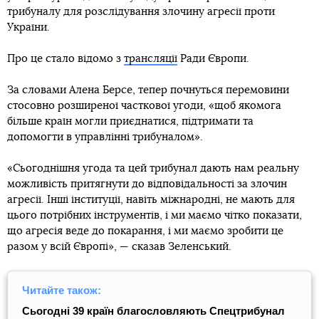
трибуналу для розслідування злочину агресії проти
України.
Про це стало відомо з
трансляції
Ради Європи.
За словами Алена Берсе, тепер почнуться перемовини
стосовно розширеної часткової угоди, «щоб якомога
більше країн могли приєднатися, підтримати та
допомогти в управлінні трибуналом».
«Сьогоднішня угода та цей трибунал дають нам реальну
можливість притягнути до відповідальності за злочин
агресії. Інші інституції, навіть міжнародні, не мають для
цього потрібних інструментів, і ми маємо чітко показати,
що агресія веде до покарання, і ми маємо зробити це
разом у всій Європі», — сказав Зеленський.
Читайте також:
Сьогодні 39 країн благословляють Спецтрибунал