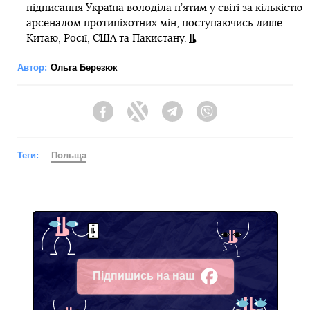
підписання Україна володіла п’ятим у світі за кількістю
арсеналом протипіхотних мін, поступаючись лише
Китаю, Росії, США та Пакистану.
Автор:
Ольга Березюк
Facebook
Twitter
Telegram
Viber
Теги:
Польща
Підпишись на наш
Facebook