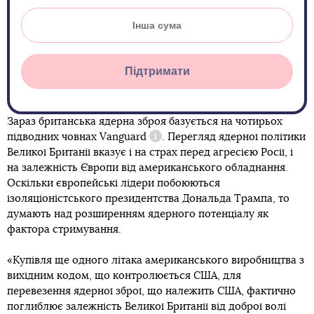
Підтримати
Зараз британська ядерна зброя базується на чотирьох
підводних човнах
Vanguard
. Перегляд ядерної політики
Довідка
Великої Британії вказує і на страх перед агресією Росії, і
на залежність Європи від американського обладнання.
Оскільки європейські лідери побоюються
ізоляціоністського президентства Дональда Трампа, то
думають над розширенням ядерного потенціалу як
фактора стримування.
«Купівля ще одного літака американського виробництва з
вихідним кодом, що контролюється США, для
перевезення ядерної зброї, що належить США, фактично
поглиблює залежність Великої Британії від доброї волі