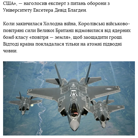
США», — наголосив експерт з питань оборони з
Університету Ексетера Девід Благден.
Коли закінчилася Холодна війна, Королівські військово-
повітряні сили Великої Британії відмовилися від ядерних
бомб класу «повітря — земля», щоб заощадити гроші.
Відтоді країна покладалася тільки на атомні підводні
човни.