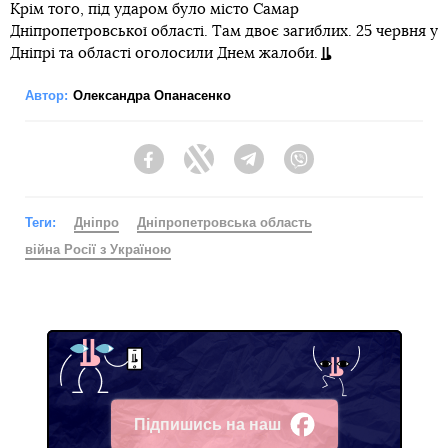
Крім того, під ударом було місто Самар
Дніпропетровської області. Там двоє загиблих. 25 червня у
Дніпрі та області оголосили Днем жалоби.
Автор:
Олександра Опанасенко
Facebook
Twitter
Telegram
Viber
Теги:
Дніпро
Дніпропетровська область
війна Росії з Україною
Підпишись на наш
Facebook