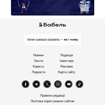
як і чому
Мене завжди цікавить —
Новини
Редакція
Тексти
Інвестори
Користь
Реклама
Подкасти
Карта сайту
Facebook
Telegram
Twitter
Instagram
YouTube
TikTok
Правила редакції
Політика користування сайтом