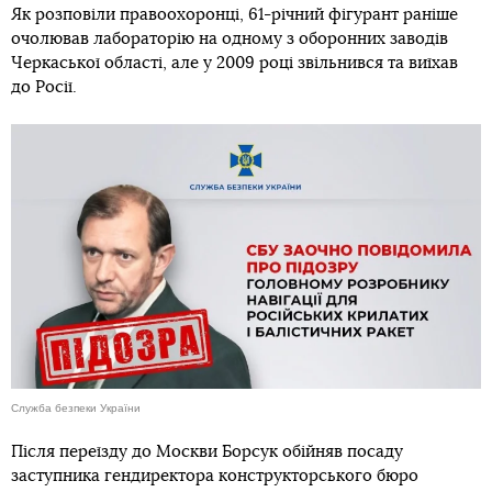
Як розповіли правоохоронці, 61-річний фігурант раніше
очолював лабораторію на одному з оборонних заводів
Черкаської області, але у 2009 році звільнився та виїхав
до Росії.
Служба безпеки України
Після переїзду до Москви Борсук обійняв посаду
заступника гендиректора конструкторського бюро