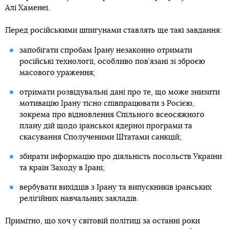
Алі Хаменеї.
Перед російськими шпигунами ставлять ще такі завдання:
запобігати спробам Ірану незаконно отримати
російські технології, особливо пов’язані зі зброєю
масового ураження;
отримати розвідувальні дані про те, що може знизити
мотивацію Ірану тісно співпрацювати з Росією,
зокрема про відновлення Спільного всеосяжного
плану дій щодо іранської ядерної програми та
скасування Сполученими Штатами санкцій;
збирати інформацію про діяльність посольств України
та країн Заходу в Ірані;
вербувати вихідців з Ірану та випускників іранських
релігійних навчальних закладів.
Примітно, що хоч у світовій політиці за останні роки