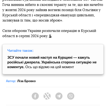
Гоча винним нібито в скоєнні теракту за те, що він начебто
у жовтні 2024 року зайняв вогневі позиції біля Ольгівки у
Курській області і «перешкоджав евакуації цивільних,
залякував їх тим, що носив зброю».
Сили оборони України розпочали операцію в Курській
області в серпні 2024 року.
Читайте також:
ЗСУ почали новий наступ на Курщині — кажуть
російські джерела. Українська сторона ситуацію не
коментує.
Ось що відомо на цей момент
Автор:
Ліза Бровко
Facebook
Twitter
Telegram
Viber