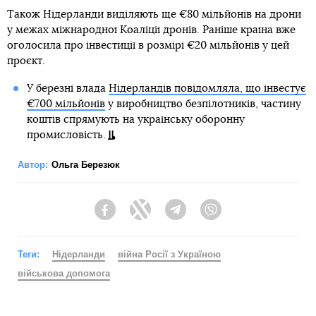
Також Нідерланди виділяють ще €80 мільйонів на дрони
у межах міжнародної Коаліції дронів. Раніше країна вже
оголосила про інвестиції в розмірі €20 мільйонів у цей
проєкт.
У березні влада
Нідерландів повідомляла, що інвестує
€700 мільйонів
у виробництво безпілотників, частину
коштів спрямують на українську оборонну
промисловість.
Автор:
Ольга Березюк
Facebook
Twitter
Telegram
Viber
Теги:
Нідерланди
війна Росії з Україною
військова допомога