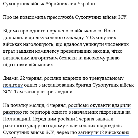
Сухопутних військ Збройних сил України.
Про це
повідомила
пресслужба Сухопутних військ ЗСУ.
Відомо про одного пораненого військового. Його
доправили до лікувального закладу. У Сухопутних
військах наголошують, що вдалося уникнути численних
втрат завдяки комплексу превентивних заходів, чітко
визначеним алгоритмам безпеки та високому рівню
підготовки військових.
Днями, 22 червня, росіяни
вдарили по тренувальному
полігону
однієї з механізованих бригад Сухопутних військ
ЗСУ. Там загинули три людини.
На початку місяця, 4 червня,
російські окупанти вдарили
ракетою
по території одного з навчальних підрозділів на
Полтавщині. Перед цим росіяни 1 червня завдали
ракетного удару по одному з навчальних підрозділів
Сухопутних військ ЗСУ, через що
загинули 12 військових
,