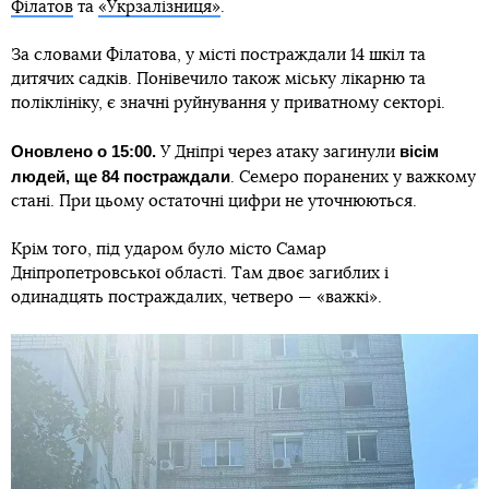
Філатов
та
«Укрзалізниця»
.
За словами Філатова, у місті постраждали 14 шкіл та
дитячих садків. Понівечило також міську лікарню та
поліклініку, є значні руйнування у приватному секторі.
Оновлено о 15:00.
вісім
У Дніпрі через атаку загинули
людей, ще 84 постраждали
. Семеро поранених у важкому
стані. При цьому остаточні цифри не уточнюються.
Крім того, під ударом було місто Самар
Дніпропетровської області. Там двоє загиблих і
одинадцять постраждалих, четверо — «важкі».