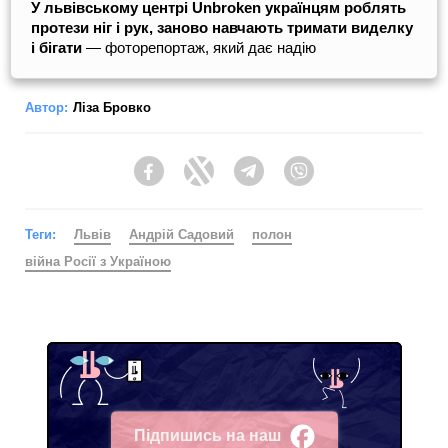
У львівському центрі Unbroken українцям роблять
протези ніг і рук, заново навчають тримати виделку
і бігати
— фоторепортаж, який дає надію
Автор:
Ліза Бровко
Facebook
Twitter
Telegram
Viber
Теги:
Львів
Андрій Садовий
полон
війна Росії з Україною
Підпишись на наш