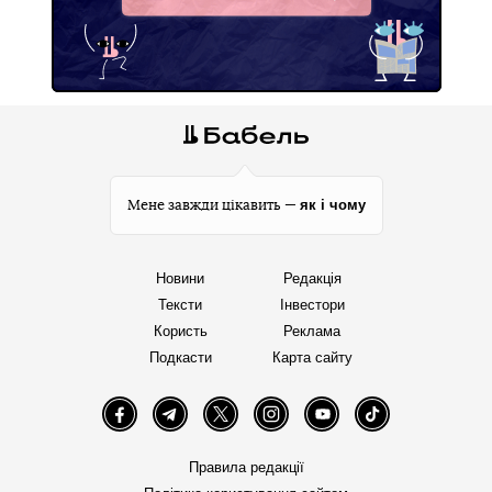
Facebook
як і чому
Мене завжди цікавить —
Новини
Редакція
Тексти
Інвестори
Користь
Реклама
Подкасти
Карта сайту
Facebook
Telegram
Twitter
Instagram
YouTube
TikTok
Правила редакції