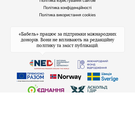
Політика користування сайтом
Політика конфіденційності
Політика використання cookies
«Бабель» працює за підтримки міжнародних
донорів. Вони не впливають на редакційну
політику та зміст публікацій.
© 2026 Бабель. Усі права захищені.
Бабель не проти передруків, але спочатку
напишіть редакції