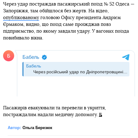
Через удар постраждав пасажирський поїзд № 52 Одеса —
Запоріжжя, там обійшлося без жертв. На відео,
опублікованому
головою Офісу президента Андрієм
Єрмаком, видно, що поїзд саме проїжджав повз
підприємство, по якому завдали удару. У вагонах поїзда
повибивало вікна.
Пасажирів евакуювали та перевели в укриття,
постраждалим надали медичну допомогу.
Автор:
Ольга Березюк