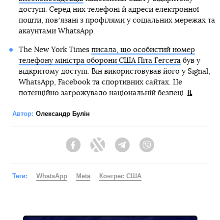
доступі. Серед них телефоні й адреси електронної
пошти, повʼязані з профілями у соціальних мережах та
акаунтами WhatsApp.
The New York Times
писала, що особистий номер
телефону міністра оборони США Піта Гегсета
був у
відкритому доступі. Він використовував його у Signal,
WhatsApp, Facebook та спортивних сайтах. Це
потенційно загрожувало національній безпеці.
Автор:
Олександр Булін
Facebook
Twitter
Telegram
Viber
Теги:
WhatsApp
Meta
Конгрес США