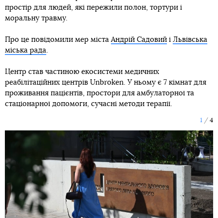
простір для людей, які пережили полон, тортури і
моральну травму.
Про це повідомили мер міста
Андрій Садовий
і
Львівська
міська рада
.
Центр став частиною екосистеми медичних
реабілітаційних центрів Unbroken. У ньому є 7 кімнат для
проживання пацієнтів, простори для амбулаторної та
стаціонарної допомоги, сучасні методи терапії.
1
4