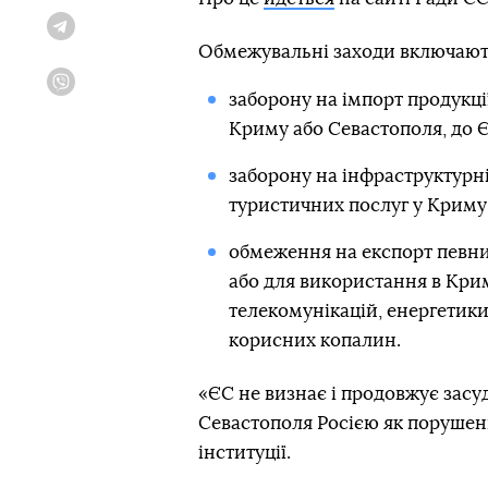
Telegram
Обмежувальні заходи включают
Viber
заборону на імпорт продукці
Криму або Севастополя, до Є
заборону на інфраструктурні
туристичних послуг у Криму 
обмеження на експорт певни
або для використання в Кри
телекомунікацій, енергетики,
корисних копалин.
«ЄС не визнає і продовжує зас
Севастополя Росією як порушен
інституції.