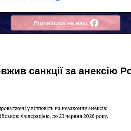
Підпишись на наш
Facebook
овжив санкції за анексію 
проваджені у відповідь на незаконну анексію
ійською Федерацією, до 23 червня 2026 року.
.