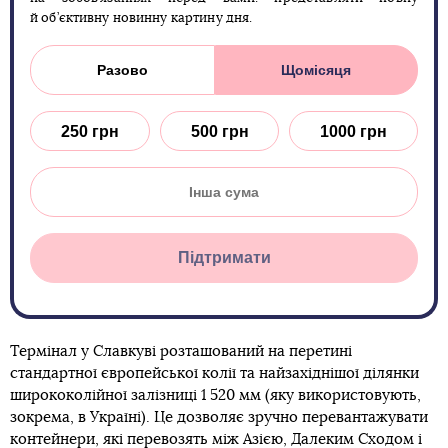
й об’єктивну новинну картину дня.
Разово
Щомісяця
250 грн
500 грн
1000 грн
Підтримати
Термінал у Славкуві розташований на перетині
стандартної європейської колії та найзахіднішої ділянки
ширококолійної залізниці 1 520 мм (яку використовують,
зокрема, в Україні). Це дозволяє зручно перевантажувати
контейнери, які перевозять між Азією, Далеким Сходом і