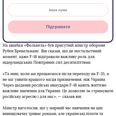
Підтримати
На авіабазі «Фолькель» був присутній міністр оборони
Рубен Брекельманс. Він сказав, що це ностальгічний
момент, адже F-16 відігравали важливу роль для
нідерландських Повітряних сил десятиліттями.
«Та нині, коли ми прощаємося після переходу на F-35, я
не міг уявити кращого місця призначення, ніж Україна.
Через щоденні російські авіаудари F-16 мають життєво
важливе значення для України. Це дозволяє їм стримувати
російську агресію і для нас», — сказав він.
Міністр наголосив, що у мирний час навчання на цих
винищувачах триває роками, але українські пілоти та