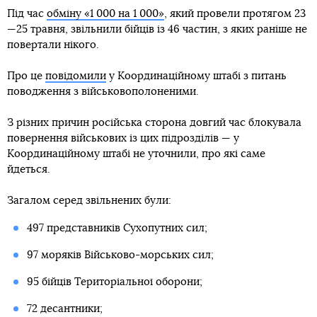
Під час
обміну «1 000 на 1 000»
, який провели протягом 23
—25 травня, звільнили бійців із 46 частин, з яких раніше не
повертали нікого.
Про це
повідомили
у Координаційному штабі з питань
поводження з військовополоненими.
З різних причин російська сторона довгий час блокувала
повернення військових із цих підрозділів — у
Координаційному штабі не уточнили, про які саме
йдеться.
Загалом серед звільнених були:
497 представників Сухопутних сил;
97 моряків Військово-морських сил;
95 бійців Територіальної оборони;
72 десантники;