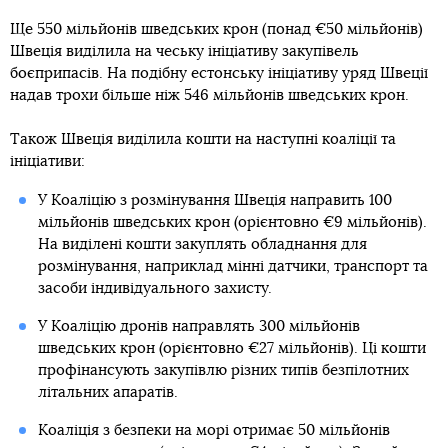
Ще 550 мільйонів шведських крон (понад €50 мільйонів)
Швеція виділила на чеську ініціативу закупівель
боєприпасів. На подібну естонську ініціативу уряд Швеції
надав трохи більше ніж 546 мільйонів шведських крон.
Також Швеція виділила кошти на наступні коаліції та
ініціативи:
У Коаліцію з розмінування Швеція направить 100
мільйонів шведських крон (орієнтовно €9 мільйонів).
На виділені кошти закуплять обладнання для
розмінування, наприклад мінні датчики, транспорт та
засоби індивідуального захисту.
У Коаліцію дронів направлять 300 мільйонів
шведських крон (орієнтовно €27 мільйонів). Ці кошти
профінансують закупівлю різних типів безпілотних
літальних апаратів.
Коаліція з безпеки на морі отримає 50 мільйонів