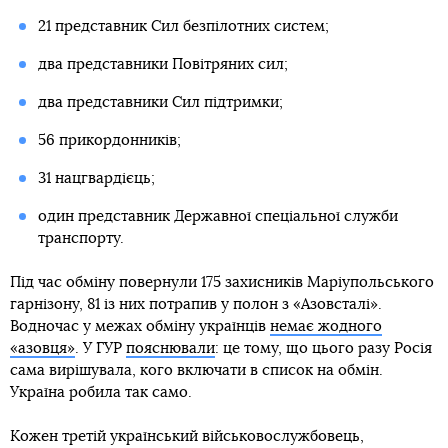
21 представник Сил безпілотних систем;
два представники Повітряних сил;
два представники Сил підтримки;
56 прикордонників;
31 нацгвардієць;
один представник Державної спеціальної служби
транспорту.
Під час обміну повернули 175 захисників Маріупольського
гарнізону, 81 із них потрапив у полон з «Азовсталі».
Водночас у межах обміну українців
немає жодного
«азовця»
. У ГУР
пояснювали
: це тому, що цього разу Росія
сама вирішувала, кого включати в список на обмін.
Україна робила так само.
Кожен третій український військовослужбовець,