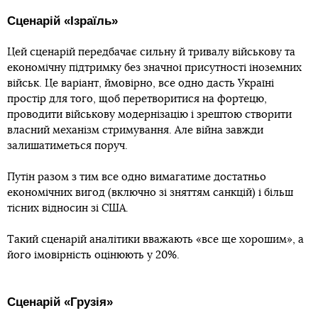
Сценарій «Ізраїль»
Цей сценарій передбачає сильну й тривалу військову та
економічну підтримку без значної присутності іноземних
військ. Це варіант, ймовірно, все одно дасть Україні
простір для того, щоб перетворитися на фортецю,
проводити військову модернізацію і зрештою створити
власний механізм стримування. Але війна завжди
залишатиметься поруч.
Путін разом з тим все одно вимагатиме достатньо
економічних вигод (включно зі зняттям санкцій) і більш
тісних відносин зі США.
Такий сценарій аналітики вважають «все ще хорошим», а
його імовірність оцінюють у 20%.
Сценарій «Грузія»