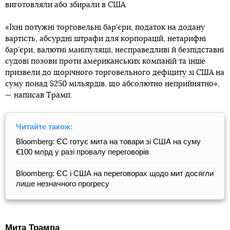
виготовляли або збирали в США.
«Їхні потужні торговельні бар’єри, податок на додану
вартість, абсурдні штрафи для корпорацій, нетарифні
бар’єри, валютні маніпуляції, несправедливі й безпідставні
судові позови проти американських компаній та інше
призвели до щорічного торговельного дефіциту зі США на
суму понад $250 мільярдів, що абсолютно неприйнятно»,
— написав Трамп.
Читайте також:
Bloomberg: ЄС готує мита на товари зі США на суму
€100 млрд у разі провалу переговорів
Bloomberg: ЄС і США на переговорах щодо мит досягли
лише незначного прогресу
Мита Трампа