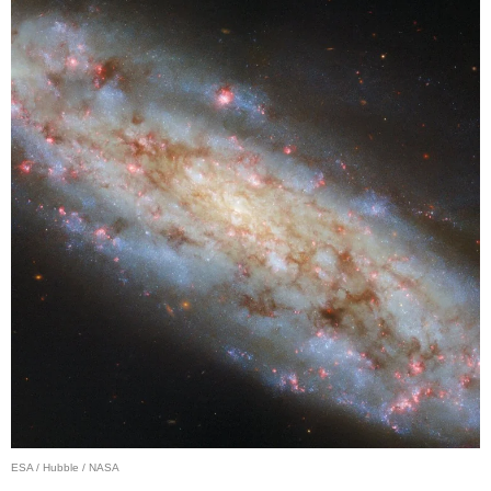
ESA / Hubble / NASA