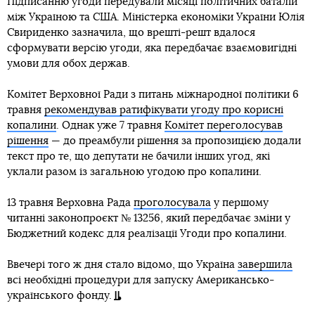
Підписанню угоди передували місяці політичних баталій
між Україною та США. Міністерка економіки України Юлія
Свириденко зазначила, що врешті-решт вдалося
сформувати версію угоди, яка передбачає взаємовигідні
умови для обох держав.
Комітет Верховної Ради з питань міжнародної політики 6
травня
рекомендував ратифікувати угоду про корисні
копалини
. Однак уже 7 травня
Комітет переголосував
рішення
— до преамбули рішення за пропозицією додали
текст про те, що депутати не бачили інших угод, які
уклали разом із загальною угодою про копалини.
13 травня Верховна Рада
проголосувала
у першому
читанні законопроєкт № 13256, який передбачає зміни у
Бюджетний кодекс для реалізації Угоди про копалини.
Ввечері того ж дня стало відомо, що Україна
завершила
всі необхідні процедури для запуску Американсько-
українського фонду.