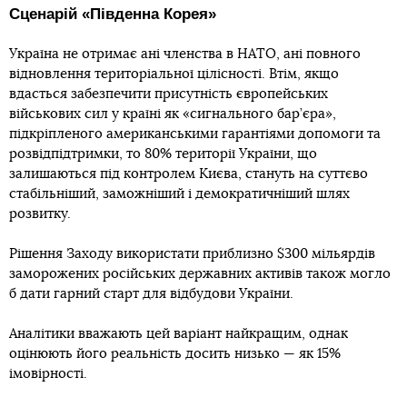
Сценарій «Південна Корея»
Україна не отримає ані членства в НАТО, ані повного
відновлення територіальної цілісності. Втім, якщо
вдасться забезпечити присутність європейських
військових сил у країні як «сигнального бар’єра»,
підкріпленого американськими гарантіями допомоги та
розвідпідтримки, то 80% території України, що
залишаються під контролем Києва, стануть на суттєво
стабільніший, заможніший і демократичніший шлях
розвитку.
Рішення Заходу використати приблизно $300 мільярдів
заморожених російських державних активів також могло
б дати гарний старт для відбудови України.
Аналітики вважають цей варіант найкращим, однак
оцінюють його реальність досить низько — як 15%
імовірності.