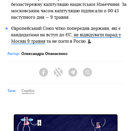
беззастережну капітуляцію нацистської Німеччини. За
московським часом капітуляцію підписали о 00:43
наступного дня — 9 травня.
Європейський Союз чітко попередив держави, які є
кандидатами на вступ до ЄС,
не відвідувати парад у
Москві 9 травня
та не їхати в Росію.
Автор:
Олександра Опанасенко
Facebook
Twitter
Telegram
Viber
Теги:
Сербія