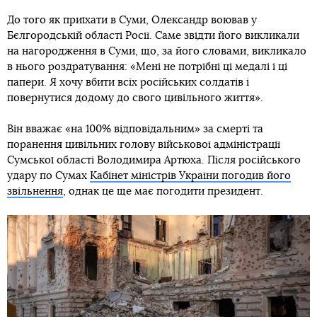
До того як приїхати в Суми, Олександр воював у
Бєлгородській області Росії. Саме звідти його викликали
на нагородження в Суми, що, за його словами, викликало
в нього роздратування: «Мені не потрібні ці медалі і ці
папери. Я хочу вбити всіх російських солдатів і
повернутися додому до свого цивільного життя».
Він вважає «на 100% відповідальним» за смерті та
поранення цивільних голову військової адміністрації
Сумської області Володимира Артюха. Після російського
удару по Сумах
Кабінет міністрів України погодив його
звільнення
, однак це ще має погодити президент.