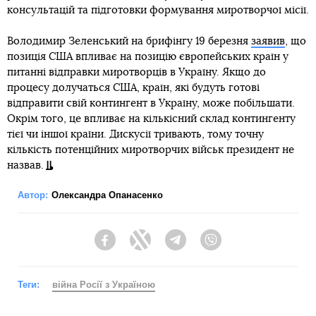
консультацій та підготовки формування миротворчої місії.
Володимир Зеленський на брифінгу 19 березня
заявив
, що
позиція США впливає на позицію європейських країн у
питанні відправки миротворців в Україну. Якщо до
процесу долучаться США, країн, які будуть готові
відправити свій контингент в Україну, може побільшати.
Окрім того, це впливає на кількісний склад контингенту
тієї чи іншої країни. Дискусії тривають, тому точну
кількість потенційних миротворчих військ президент не
назвав.
Автор:
Олександра Опанасенко
Facebook
Twitter
Telegram
Viber
Теги:
війна Росії з Україною