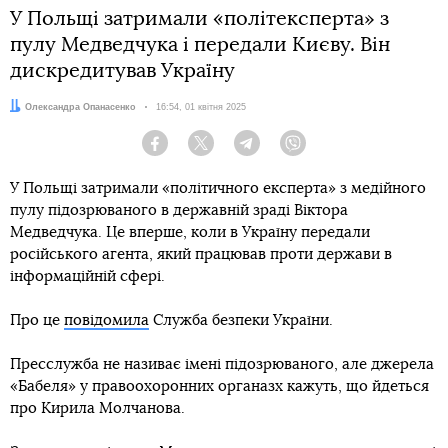
У Польщі затримали «політексперта» з
пулу Медведчука і передали Києву. Він
дискредитував Україну
Автор:
Олександра Опанасенко
Дата:
16:54, 01 квітня 2025
Facebook
Twitter
Telegram
Viber
У Польщі затримали «політичного експерта» з медійного
пулу підозрюваного в державній зраді Віктора
Медведчука. Це вперше, коли в Україну передали
російського агента, який працював проти держави в
інформаційній сфері.
Про це
повідомила
Служба безпеки України.
Пресслужба не називає імені підозрюваного, але джерела
«Бабеля» у правоохоронних органазх кажуть, що йдеться
про Кирила Молчанова.