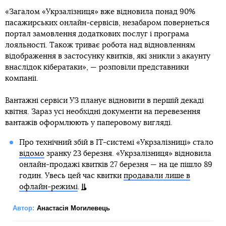
«Загалом «Укрзалізниця» вже відновила понад 90%
пасажирських онлайн-сервісів, незабаром повернеться
портал замовлення додаткових послуг і програма
лояльності. Також триває робота над відновленням
відображення в застосунку квитків, які зникли з акаунту
внаслідок кібератаки», — розповіли представники
компанії.
Вантажні сервіси УЗ планує відновити в першій декаді
квітня. Зараз усі необхідні документи на перевезення
вантажів оформлюють у паперовому вигляді.
Про технічний збій в IT-системі «Укрзалізниці» стало
відомо
зранку 23 березня. «Укрзалізниця» відновила
онлайн-продажі квитків 27 березня — на це пішло 89
годин. Увесь цей час квитки
продавали лише в
офлайн-режимі
.
Автор:
Анастасія Могилевець