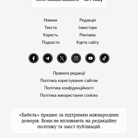
Новини
Редакція
Тексти
Інвестори
Користь
Реклама
Подкасти
Карта сайту
Facebook
Telegram
Twitter
Instagram
YouTube
TikTok
Правила редакції
Політика користування сайтом
Політика конфіденційності
Політика використання cookies
«Бабель» працює за підтримки міжнародних
донорів. Вони не впливають на редакційну
політику та зміст публікацій.