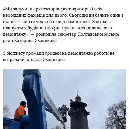
«Ми залучили архітекторів, реставраторів і всіх
необхідних фахівців для цього. Сьогодні ви бачите один з
етапів — зняття чохла й огляд памʼятника. Завтра
планується будівництво риштувань для подальшого
демонтажу», — розповіла секретар Полтавської міської
ради Катерина Ямщикова.​
З бюджету громади грошей на демонтажні роботи не
витрачали, додала Ямщикова.