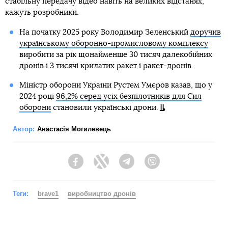
стабільну передачу відео навіть на великих відстанях,
кажуть розробники.
На початку 2025 року Володимир Зеленський
доручив
українському оборонно-промисловому комплексу
виробити за рік щонайменше 30 тисяч далекобійних
дронів і 3 тисячі крилатих ракет і ракет-дронів.
Міністр оборони України Рустем Умєров казав, що у
2024 році
96,2% серед усіх безпілотників для Сил
оборони
становили українські дрони.
Автор:
Анастасія Могилевець
Facebook
Twitter
Telegram
Viber
Теги:
brave1
виробництво дронів