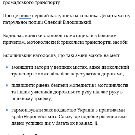
громадського транспорту.
Про це
пише
перший заступник начальника Департаменту
патрульної поліції Олексій Білошицький.
Водночас винятки становлять мотоцикли з боковим
причепом, мотоколяски й триколісні транспортні засоби.
Білошицький наголосив, що такі зміни мають на меті:
зменшити затори у великих містах, адже двоколісний
транспорт зможе вільніше пересуватися дорогами;
підвищити рівень безпеки мопедистів і мотоциклістів
та інших учасників дорожнього руху під час руху в
щільному трафіку;
гармонізувати законодавство України з практиками
країн Європейського Союзу, де подібне рішення вже
давно успішно діє у багатьох країнах.