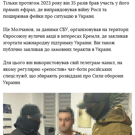
Тільки протягом 2023 року він 35 разів брав участь у його
прямих ефірах, де виправдовував війну Росії та
поширював фейки про ситуацію в Україні.
Ще Молчанов, за даними СБУ, організовував на території
Євросоюзу вуличні акції в інтересах Кремля, де закликав
згортати міжнародну підтримку України. Він також
публічно закликав до замовних терактів в Україні.
Для цього він використовував свій телеграм-канал, на
якому регулярно «репостив» чат-боти російських
спецслужб, що збирають розвіддані про Сили оборони
України.