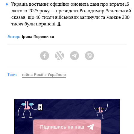
Україна востаннє офіційно оновила дані про втрати 16
лютого 2025 року — президент Володимир Зеленський
сказав, що 46 тисяч військових загинули та майже 380
тисяч були поранені.
Автор:
Ірина Перепечко
Facebook
Twitter
Telegram
Viber
Теги:
війна Росії з Україною
Підпишись на наш
Telegram