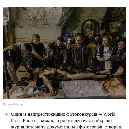
Nanna Heitmann
Один із найпрестижніших фотоконкурсів — World
Press Photo — кожного року відзначає найкращі
журналістські та документальні фотографії, створені