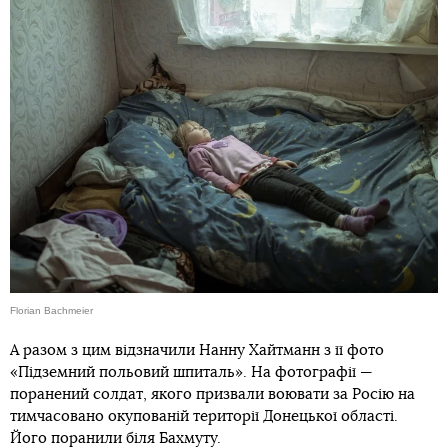
Florian Bachmeier
А разом з цим відзначили Нанну Хайтманн з її фото
«Підземний польовий шпиталь». На фотографії —
поранений солдат, якого призвали воювати за Росію на
тимчасовано окупованій території Донецької області.
Його поранили біля Бахмуту.