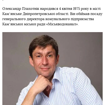
Довідка
Олександр Плахотнік народився 4 квітня 1975 року в місті
Камʼянське Дніпропетровської області. Він обіймав посаду
генерального директора комунального підприємства
Камʼянської міської ради «Міськводоканал».