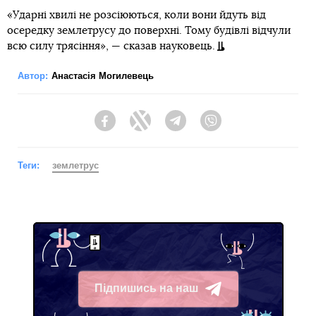
«Ударні хвилі не розсіюються, коли вони йдуть від
осередку землетрусу до поверхні. Тому будівлі відчули
всю силу трясіння», — сказав науковець.
Автор:
Анастасія Могилевець
Facebook
Twitter
Telegram
Viber
Теги:
землетрус
Підпишись на наш
Telegram