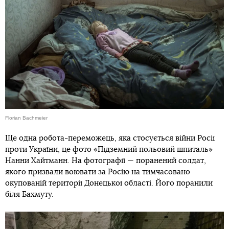
Florian Bachmeier
Ще одна робота-переможець, яка стосується війни Росії
проти України, це фото «Підземний польовий шпиталь»
Нанни Хайтманн. На фотографії — поранений солдат,
якого призвали воювати за Росію на тимчасовано
окупованій території Донецької області. Його поранили
біля Бахмуту.