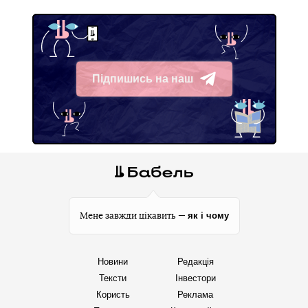
Підпишись на наш
Telegram
як і чому
Мене завжди цікавить —
Новини
Редакція
Тексти
Інвестори
Користь
Реклама