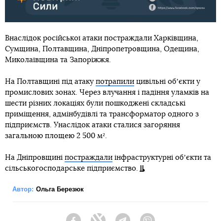
Внаслідок російської атаки постраждали Харківщина,
Сумщина, Полтавщина, Дніпропетровщина, Одещина,
Миколаївщина та Запоріжжя.
На Полтавщині під атаку
потрапили
цивільні обʼєкти у
промислових зонах. Через влучання і падіння уламків на
шести різних локаціях були пошкоджені складські
приміщення, адмінбудівлі та трансформатор одного з
підприємств. Унаслідок атаки сталися загоряння
загальною площею 2 500 м².
На Дніпровщині
постраждали
інфраструктурні обʼєкти та
сільськогосподарське підприємство.
Автор:
Ольга Березюк