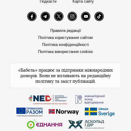
Подкасти
Карта сайту
Facebook
Telegram
Twitter
Instagram
YouTube
TikTok
Правила редакції
Політика користування сайтом
Політика конфіденційності
Політика використання cookies
«Бабель» працює за підтримки міжнародних
донорів. Вони не впливають на редакційну
політику та зміст публікацій.