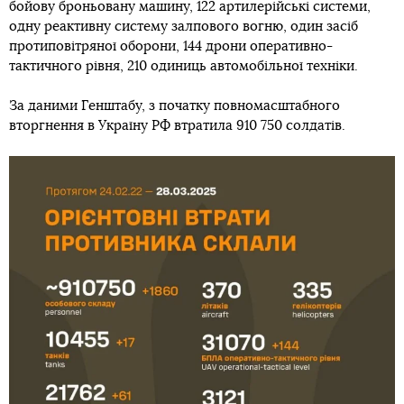
бойову броньовану машину, 122 артилерійські системи,
одну реактивну систему залпового вогню, один засіб
протиповітряної оборони, 144 дрони оперативно-
тактичного рівня, 210 одиниць автомобільної техніки.
За даними Генштабу, з початку повномасштабного
вторгнення в Україну РФ втратила 910 750 солдатів.