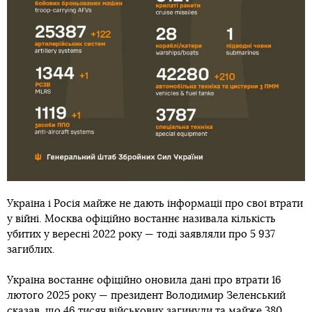
Україна і Росія майже не дають інформації про свої втрати
у війні. Москва офіційно востаннє називала кількість
убитих у вересні 2022 року — тоді заявляли про 5 937
загиблих.
Україна востаннє офіційно оновила дані про втрати 16
лютого 2025 року — президент Володимир Зеленський
сказав, що 46 тисяч військових загинули та майже 380