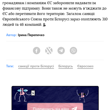
громадянам і компаніям ЄС заборонили надавати їм
фінансову підтримку. Вони також не можуть вʼїжджати до
ЄС або перетинати його територію. Загалом санкції
Європейського Союза проти Білорусі зараз охоплюють 310
людей та 46 компаній.
Автор:
Ірина Перепечко
Facebook
Twitter
Telegram
Viber
Теги:
санкції проти Білорусі
Білорусь
Євросоюз
Підпишись на наш