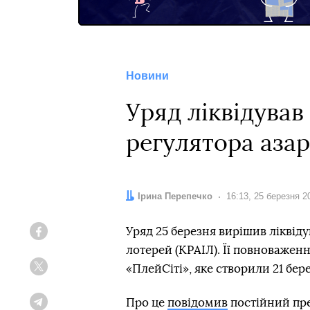
Новини
Уряд ліквідував
регулятора азар
Автор:
Ірина Перепечко
Дата:
16:13, 25 березня 2
Уряд 25 березня вирішив ліквіду
Facebook
лотерей (КРАІЛ). Її повноважен
«ПлейСіті», яке створили 21 бер
Twitter
Про це
повідомив
постійний пре
Telegram