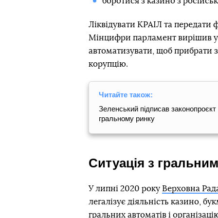
боротися з казино з російсь
Ліквідувати КРАІЛ та передати ф
Мінцифри парламент вирішив у г
автоматизувати, щоб прибрати 
корупцію.
Читайте також:
Зеленський підписав законопроєкт 
гральному ринку
Ситуація з гральним
У липні 2020 року
Верховна Рада
легалізує діяльність казино, бук
гральних автоматів і організаці