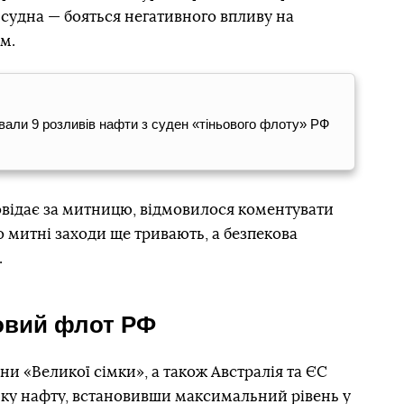
судна — бояться негативного впливу на
м.
сували 9 розливів нафти з суден «тіньового флоту» РФ
повідає за митницю, відмовилося коментувати
о митні заходи ще тривають, а безпекова
.
овий флот РФ
ни «Великої сімки», а також Австралія та ЄС
ьку нафту, встановивши максимальний рівень у