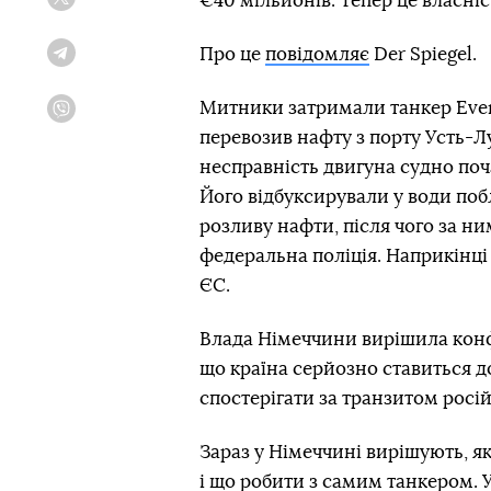
€40 мільйонів. Тепер це власні
Twitter
Про це
повідомляє
Der Spiegel.
Telegram
Митники затримали танкер Even
Viber
перевозив нафту з порту Усть-Лу
несправність двигуна судно поч
Його відбуксирували у води поб
розливу нафти, після чого за ни
федеральна поліція. Наприкінці
ЄС.
Влада Німеччини вирішила конф
що країна серйозно ставиться до
спостерігати за транзитом росі
Зараз у Німеччині вирішують, як
і що робити з самим танкером.