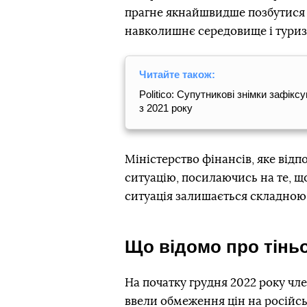
прагне якнайшвидше позбутися 
навколишнє середовище і туриз
Читайте також:
Politico: Супутникові знімки зафік
з 2021 року
Міністерство фінансів, яке від
ситуацію, посилаючись на те, щ
ситуація залишається складною
Що відомо про тінь
На початку грудня 2022 року чле
ввели обмеження цін на російс