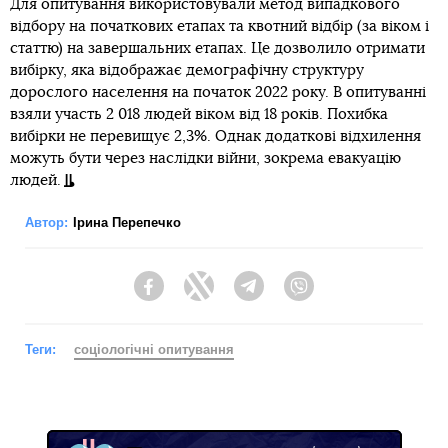
Для опитування використовували метод випадкового
відбору на початкових етапах та квотний відбір (за віком і
статтю) на завершальних етапах. Це дозволило отримати
вибірку, яка відображає демографічну структуру
дорослого населення на початок 2022 року. В опитуванні
взяли участь 2 018 людей віком від 18 років. Похибка
вибірки не перевищує 2,3%. Однак додаткові відхилення
можуть бути через наслідки війни, зокрема евакуацію
людей.
Автор:
Ірина Перепечко
Facebook
Twitter
Telegram
Viber
Теги:
соціологічні опитування