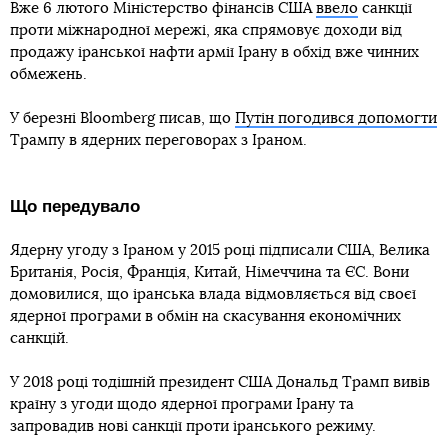
Вже 6 лютого Міністерство фінансів США
ввело
санкції
проти міжнародної мережі, яка спрямовує доходи від
продажу іранської нафти армії Ірану в обхід вже чинних
обмежень.
У березні Bloomberg писав, що
Путін погодився допомогти
Трампу в ядерних переговорах з Іраном.
Що передувало
Ядерну угоду з Іраном у 2015 році підписали США, Велика
Британія, Росія, Франція, Китай, Німеччина та ЄС. Вони
домовилися, що іранська влада відмовляється від своєї
ядерної програми в обмін на скасування економічних
санкцій.
У 2018 році тодішній президент США Дональд Трамп вивів
країну з угоди щодо ядерної програми Ірану та
запровадив нові санкції проти іранського режиму.