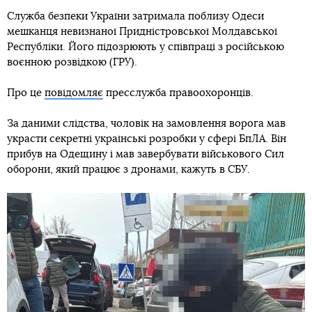
Служба безпеки України затримала поблизу Одеси
мешканця невизнаної Придністровської Молдавської
Республіки. Його підозрюють у співпраці з російською
воєнною розвідкою (ГРУ).
Про це
повідомляє
пресслужба правоохоронців.
За даними слідства, чоловік на замовлення ворога мав
украсти секретні українські розробки у сфері БпЛА. Він
прибув на Одещину і мав завербувати військового Сил
оборони, який працює з дронами, кажуть в СБУ.