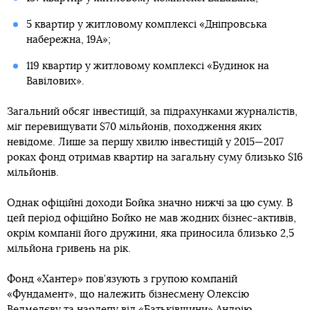
5 квартир у житловому комплексі «Дніпровська
набережна, 19А»;
119 квартир у житловому комплексі «Будинок на
Вавілових».
Загальний обсяг інвестицій, за підрахунками журналістів,
міг перевищувати $70 мільйонів, походження яких
невідоме. Лише за першу хвилю інвестицій у 2015—2017
роках фонд отримав квартир на загальну суму близько $16
мільйонів.
Однак офіційні доходи Бойка значно нижчі за цю суму. В
цей період офіційно Бойко не мав жодних бізнес-активів,
окрім компанії його дружини, яка приносила близько 2,5
мільйона гривень на рік.
Фонд «Хантер» пов’язують з групою компаній
«Фундамент», що належить бізнесмену Олексію
Ведмедєву та нардепу від «Батьківщини» Андрію