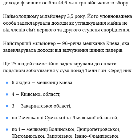
доходи фізичних осіб та 44,6 млн грн військового збору.
Наймолодшому мільйонеру 3,5 року. Його уповноважена
особа задекларувала доходи як успадкування майна не
від членів сім’ї першого та другого ступеня споріднення.
Найстарший мільйонер — 96-річна мешканка Києва, яка
задекларувала доходи від відчуження цінних паперів.
Ще 25 людей самостійно задекларували до сплати
податкові зобов’язання у сумі понад 1 млн грн. Серед них:
6 людей — мешканці Києва;
4 — Київської області;
3 — Закарпатської області;
по 2 мешканці Сумської та Львівської областей;
по 1 — мешканці Волинської, Дніпропетровської,
Житомирської, Запорізької, Івано-Франківської,