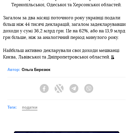
Тернопільської, Одеської та Херсонської областей.
Загалом за два місяці поточного року українці подали
більш ніж 44 тисячі декларацій, загалом задекларувавши
доходи у сумі 36,2 млрд грн. Це на 62%, або на 13,9 млрд
грн більше, ніж за аналогічний період минулого року.
Найбільш активно декларували свої доходи мешканці
Києва, Львівської та Дніпропетровської областей.
Автор:
Ольга Березюк
Facebook
Twitter
Telegram
Viber
Теги:
податки