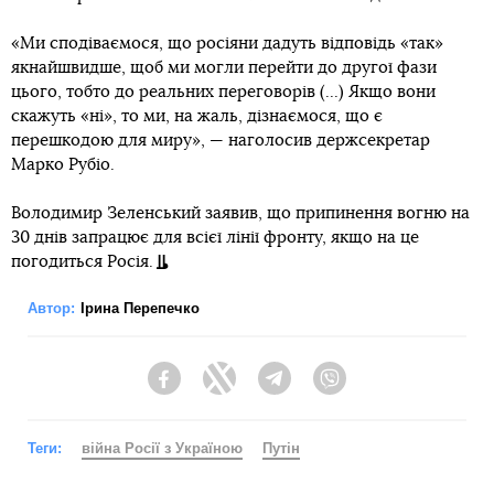
«Ми сподіваємося, що росіяни дадуть відповідь «так»
якнайшвидше, щоб ми могли перейти до другої фази
цього, тобто до реальних переговорів (...) Якщо вони
скажуть «ні», то ми, на жаль, дізнаємося, що є
перешкодою для миру», — наголосив держсекретар
Марко Рубіо.
Володимир Зеленський заявив, що припинення вогню на
30 днів запрацює для всієї лінії фронту, якщо на це
погодиться Росія.
Автор:
Ірина Перепечко
Facebook
Twitter
Telegram
Viber
Теги:
війна Росії з Україною
Путін