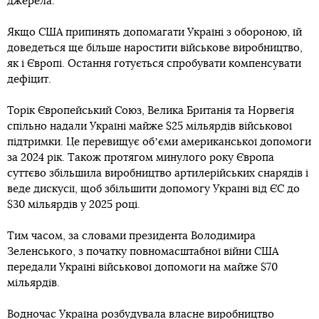
джерела.
Якщо США припинять допомагати Україні з обороною, їй
доведеться ще більше наростити військове виробництво,
як і Європі. Остання готується спробувати компенсувати
дефіцит.
Торік Європейський Союз, Велика Британія та Норвегія
спільно надали Україні майже $25 мільярдів військової
підтримки. Це перевищує обʼєми американської допомоги
за 2024 рік. Також протягом минулого року Європа
суттєво збільшила виробництво артилерійських снарядів і
веде дискусії, щоб збільшити допомогу Україні від ЄС до
$30 мільярдів у 2025 році.
Тим часом, за словами президента Володимира
Зеленського, з початку повномасштабної війни США
передали Україні військової допомоги на майже $70
мільярдів.
Водночас Україна розбудувала власне виробництво