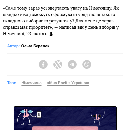
«Саме тому зараз усі звертають увагу на Німеччину. Як
швидко німці зможуть сформувати уряд після такого
складного виборчого результату? Для мене це зараз
справді має пріоритет», — написав він у день виборів у
Німеччині, 23 лютого.
Автор:
Ольга Березюк
Facebook
Twitter
Telegram
Viber
Теги:
Німеччина
війна Росії з Україною