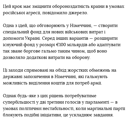
Цей крок має зміцнити обороноздатність країни в умовах
російської агресії, повідомило джерело.
Одна з ідей, що обговорюють у Німеччині, — створити
спеціальний фонд для нових військових витрат і
допомоги Україні. Серед інших варіантів — розширити
існуючий фонд у розмірі €100 мільярдів або адаптувати
так зване боргове гальмо таким чином, щоб воно
дозволяло додаткові витрати на оборону.
Ці заходи спрямовані на обхід жорстких обмежень на
державні запозичення в Німеччині, які гальмують
можливість виділення коштів для потреб армії.
Однак будь-яке з цих рішень потребуватиме
супербільшості у дві третини голосів у парламенті — в
умовах політичної нестабільності, коли маргінальні партії
блокують подібні ініціативи, це ускладнює завдання.