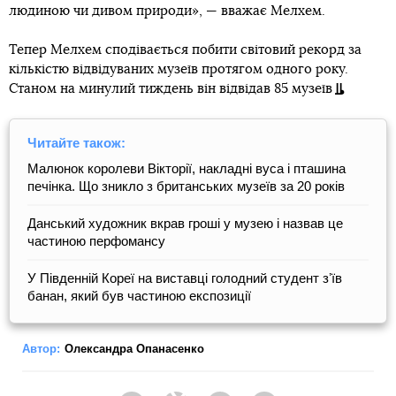
людиною чи дивом природи», — вважає Мелхем.
Тепер Мелхем сподівається побити світовий рекорд за
кількістю відвідуваних музеїв протягом одного року.
Станом на минулий тиждень він відвідав 85 музеїв
Читайте також:
Малюнок королеви Вікторії, накладні вуса і пташина
печінка. Що зникло з британських музеїв за 20 років
Данський художник вкрав гроші у музею і назвав це
частиною перфомансу
У Південній Кореї на виставці голодний студент зʼїв
банан, який був частиною експозиції
Автор:
Олександра Опанасенко