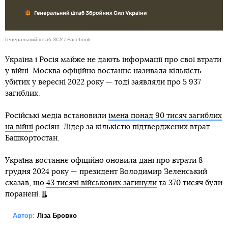
Генеральний штаб ЗСУ / Facebook
Україна і Росія майже не дають інформації про свої втрати
у війні. Москва офіційно востаннє називала кількість
убитих у вересні 2022 року — тоді заявляли про 5 937
загиблих.
Російські медіа встановили
імена понад 90 тисяч загиблих
на війні
росіян. Лідер за кількістю підтверджених втрат —
Башкортостан.
Україна востаннє офіційно оновила дані про втрати 8
грудня 2024 року — президент Володимир Зеленський
сказав, що
43 тисячі військових загинули
та 370 тисяч були
поранені.
Автор:
Ліза Бровко