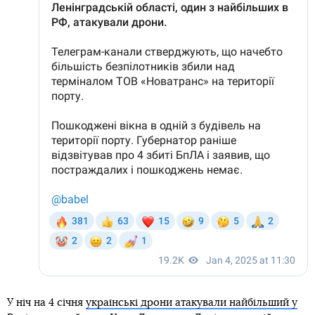
У ніч на 4 січня
українські дрони атакували найбільший у