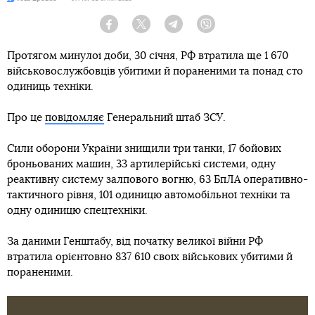
Facebook
Twitter
Telegram
Viber
Протягом минулої доби, 30 січня, РФ втратила ще 1 670
військовослужбовців убитими й пораненими та понад сто
одиниць техніки.
Про це
повідомляє
Генеральний штаб ЗСУ.
Сили оборони України знищили три танки, 17 бойових
броньованих машин, 33 артилерійські системи, одну
реактивну систему залпового вогню, 63 БпЛА оперативно-
тактичного рівня, 101 одиницю автомобільної техніки та
одну одиницю спецтехніки.
За даними Генштабу, від початку великої війни РФ
втратила орієнтовно 837 610 своїх військових убитими й
пораненими.