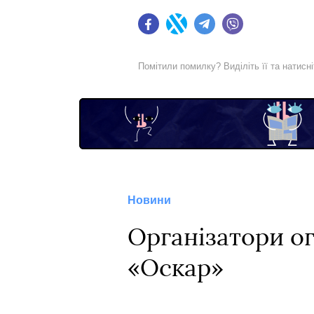
Facebook
Twitter
Telegram
Viber
Помітили помилку? Виділіть її та натисн
Новини
Організатори ог
«Оскар»