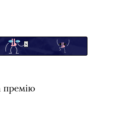
а премію