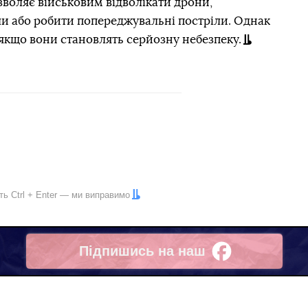
воляє військовим відволікати дрони,
и або робити попереджувальні постріли. Однак
 якщо вони становлять серйозну небезпеку.
іть
Ctrl
+
Enter
— ми виправимо
Підпишись на наш
Facebook