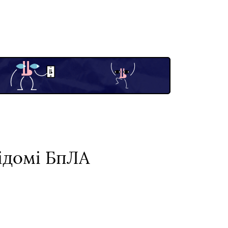
ідомі БпЛА