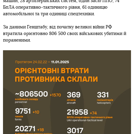
машин, 28 артилерійських систем, один засіб ППО, 74
БпЛА оперативно-тактичного рівня, 61 одиницю
автомобільної та три одиниці спецтехніки.
За даними Генштабу, від початку великої війни РФ
втратила орієнтовно 806 500 своїх військових убитими й
пораненими.