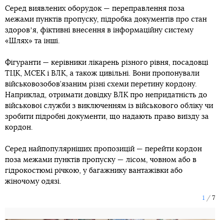
Серед виявлених оборудок — переправлення поза
межами пунктів пропуску, підробка документів про стан
здоровʼя, фіктивні внесення в інформаційну систему
«Шлях» та інші.
Фігуранти — керівники лікарень різного рівня, посадовці
ТЦК, МСЕК і ВЛК, а також цивільні. Вони пропонували
військовозобов’язаним різні схеми перетину кордону.
Наприклад, отримати довідку ВЛК про непридатність до
військової служби з виключенням із військового обліку чи
зробити підробні документи, що надають право виїзду за
кордон.
Серед найпопулярніших пропозицій — перейти кордон
поза межами пунктів пропуску — лісом, човном або в
гідрокостюмі річкою, у багажнику вантажівки або
жіночому одязі.
1
7