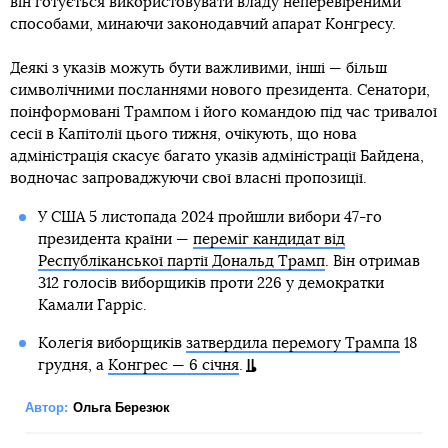
він готується використовувати владу неперевіреними
способами, минаючи законодавчий апарат Конгресу.
Деякі з указів можуть бути важливими, інші — більш
символічними посланнями нового президента. Сенатори,
поінформовані Трампом і його командою під час тривалої
сесії в Капітолії цього тижня, очікують, що нова
адміністрація скасує багато указів адміністрації Байдена,
водночас запроваджуючи свої власні пропозиції.
У США 5 листопада 2024 пройшли вибори 47-го
президента країни —
переміг кандидат від
Республіканської партії Дональд Трамп
. Він отримав
312 голосів виборщиків проти 226 у демократки
Камали Гарріс.
Колегія виборщиків
затвердила перемогу Трампа
18
грудня, а
Конгрес — 6 січня
.
Автор:
Ольга Березюк