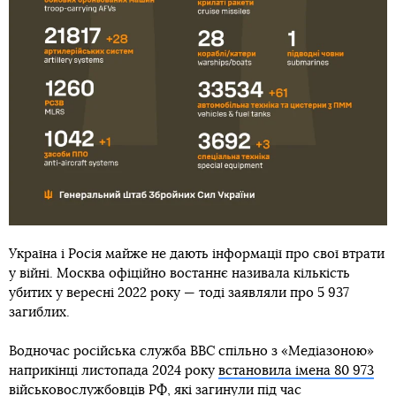
Україна і Росія майже не дають інформації про свої втрати
у війні. Москва офіційно востаннє називала кількість
убитих у вересні 2022 року — тоді заявляли про 5 937
загиблих.
Водночас російська служба BBC спільно з «Медіазоною»
наприкінці листопада 2024 року
встановила імена 80 973
військовослужбовців РФ
, які загинули під час