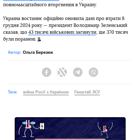
повномасштабного вторгнення в Україну.
Україна востаннє офіційно оновила дані про втрати 8
грудня 2024 року — президент Володимир Зеленський
сказав, що
43 тисячі військових загинули
, ще 370 тисяч
були поранені.
Автор:
Ольга Березюк
Facebook
Twitter
Telegram
Viber
Теги:
війна Росії з Україною
Генштаб ЗСУ