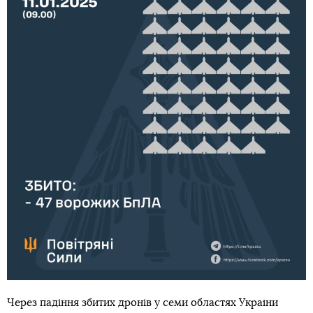
Через падіння збитих дронів у семи областях України