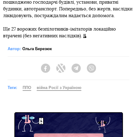
пошкоджено господарчі будівлі, установи, приватні
будинки, автотранспорт. Попередньо, без жертв, наслідки
ліквідовують, постраждалим надається допомога.
Ще 27 ворожих безпілотників-імітаторів локаційно
втрачені (без негативних наслідків).
Автор:
Ольга Березюк
Facebook
Twitter
Telegram
Viber
Теги:
ППО
війна Росії з Україною