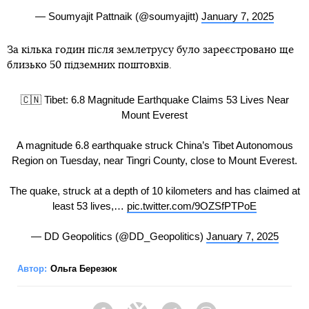
— Soumyajit Pattnaik (@soumyajitt)
January 7, 2025
За кілька годин після землетрусу було зареєстровано ще
близько 50 підземних поштовхів.
🇨🇳 Tibet: 6.8 Magnitude Earthquake Claims 53 Lives Near
Mount Everest
A magnitude 6.8 earthquake struck China’s Tibet Autonomous
Region on Tuesday, near Tingri County, close to Mount Everest.
The quake, struck at a depth of 10 kilometers and has claimed at
least 53 lives,…
pic.twitter.com/9OZSfPTPoE
— DD Geopolitics (@DD_Geopolitics)
January 7, 2025
Автор:
Ольга Березюк