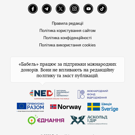
Facebook
Telegram
Twitter
Instagram
YouTube
TikTok
Правила редакції
Політика користування сайтом
Політика конфіденційності
Політика використання cookies
«Бабель» працює за підтримки міжнародних
донорів. Вони не впливають на редакційну
політику та зміст публікацій.