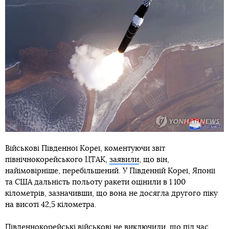
Військові Південної Кореї, коментуючи звіт
північнокорейського ЦТАК,
заявили
, що він,
найімовірніше, перебільшений. У Південній Кореї, Японії
та США дальність польоту ракети оцінили в 1 100
кілометрів, зазначивши, що вона не досягла другого піку
на висоті 42,5 кілометра.
Південнокорейські військові не виключили, що під час