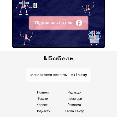
Підпишись на наш
Facebook
як і чому
Мене завжди цікавить —
Новини
Редакція
Тексти
Інвестори
Користь
Реклама
Подкасти
Карта сайту