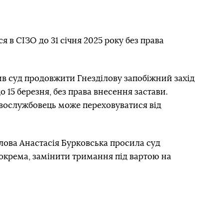
 в СІЗО до 31 січня 2025 року без права
 суд продовжити Гнезділову запобіжний захід
о 15 березня, без права внесення застави.
овослужбовець може переховуватися від
лова Анастасія Бурковська просила суд
окрема, замінити тримання під вартою на