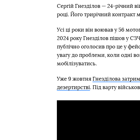
Сергій Гнезділов — 24-річний в
році. Його трирічний контракт м
Усі ці роки він воював у 56 мот
2024 року Гнезділов пішов у СЗЧ
публічно оголосив про це у фейс
увагу до проблеми, коли одні в
мобілізуватись.
Уже 9 жовтня
Гнезділова затри
дезертирстві
. Під варту військо