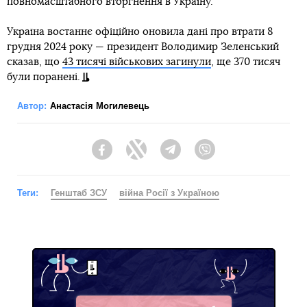
повномасштабного вторгнення в Україну.
Україна востаннє офіційно оновила дані про втрати 8
грудня 2024 року — президент Володимир Зеленський
сказав, що
43 тисячі військових загинули
, ще 370 тисяч
були поранені.
Автор:
Анастасія Могилевець
Facebook
Twitter
Telegram
Viber
Теги:
Генштаб ЗСУ
війна Росії з Україною