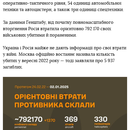
оперативно-тактичного рівня, 54 одиниці автомобільної
техніки та автоцистерн, а також три одиниці спецтехніки.
За даними Генштабу, від початку повномасштабного
вторгнення Росія втратила орієнтовно 792 170 своїх
військових убитими й пораненими.
Україна і Росія майже не дають інформації про свої втрати
у війні. Москва офіційно востаннє називала кількість
убитих у вересні 2022 року — тоді заявляли про 5 937
загиблих.