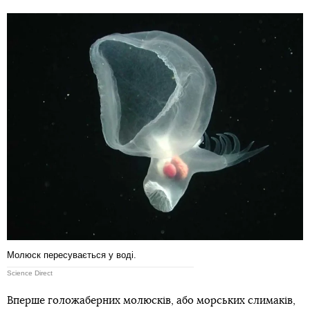
Молюск пересувається у воді.
Science Direct
Вперше голожаберних молюсків, або морських слимаків,