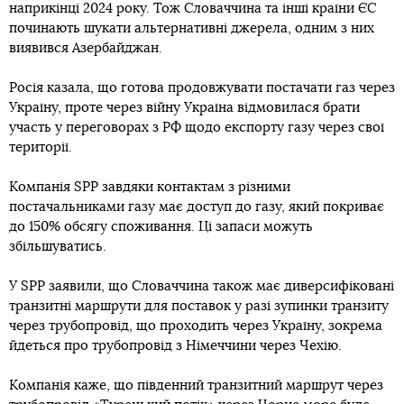
наприкінці 2024 року. Тож Словаччина та інші країни ЄС
починають шукати альтернативні джерела, одним з них
виявився Азербайджан.
Росія казала, що готова продовжувати постачати газ через
Україну, проте через війну Україна відмовилася брати
участь у переговорах з РФ щодо експорту газу через свої
території.
Компанія SPP завдяки контактам з різними
постачальниками газу має доступ до газу, який покриває
до 150% обсягу споживання. Ці запаси можуть
збільшуватись.
У SPP заявили, що Словаччина також має диверсифіковані
транзитні маршрути для поставок у разі зупинки транзиту
через трубопровід, що проходить через Україну, зокрема
йдеться про трубопровід з Німеччини через Чехію.
Компанія каже, що південний транзитний маршрут через