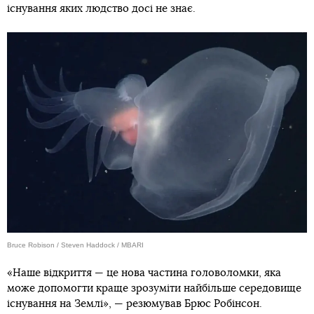
існування яких людство досі не знає.
Bruce Robison / Steven Haddock / MBARI
«Наше відкриття — це нова частина головоломки, яка
може допомогти краще зрозуміти найбільше середовище
існування на Землі», — резюмував Брюс Робінсон.