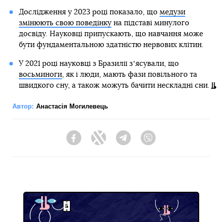
Дослідження у 2023 році показало, що
медузи
змінюють свою поведінку
на підставі минулого
досвіду. Науковці припускають, що навчання може
бути фундаментальною здатністю нервових клітин.
У 2021 році науковці з Бразилії зʼясували, що
восьминоги
, як і люди, мають фази повільного та
швидкого сну, а також можуть бачити нескладні сни.
Автор:
Анастасія Могилевець
Facebook
Twitter
Telegram
Viber