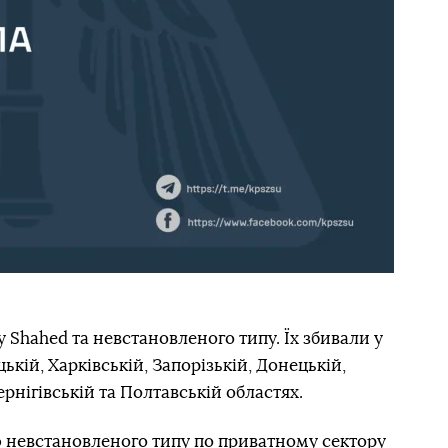
 Shahed та невстановленого типу. Їх збивали у
ькій, Харківській, Запорізькій, Донецькій,
рнігівській та Полтавській областях.
 невстановленого типу по приватному сектору