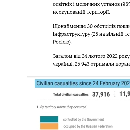
освітніх і медичних установ (96%
неокупованій території.
Щонайменше 30 обстрілів пошк
інфраструктуру (25 на вільній те
Росією).
Загалом від 24 лютого 2022 року
українці, 25 943 отримали пора