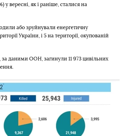
) у вересні, як і раніше, сталися на
одили або зруйнували енергетичну
риторії України, і 5 на території, окупованій
, за даними ООН, загинули 11 973 цивільних
нення.