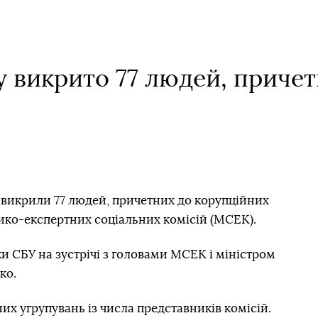
у викрито 77 людей, причет
 викрили 77 людей, причетних до корупційних
дико-експертних соціальних комісій (МСЕК).
 СБУ на зустрічі з головами МСЕК і міністром
ко.
их угрупувань із числа представників комісій.