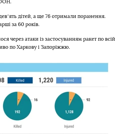
 ООН.
девʼять дітей, а ще 76 отримали поранення.
рші за 60 років.
ося через атаки із застосуванням ракет по всій
ливо по Харкову і Запоріжжю.